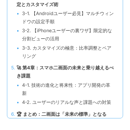
定とカスタマイズ術
3-1. 【Androidユーザー必見】マルチウィン
ドウの設定手順
3-2. 【iPhoneユーザーの裏ワザ】限定的な
分割ビューの活用
3-3. カスタマイズの極意：比率調整とペア
リング
🚀 第4章：スマホ二画面の未来と乗り越えるべ
き課題
4-1. 技術の進化と将来性：アプリ開発の革
新
4-2. ユーザーのリアルな声と課題への対策
🏆 まとめ：二画面は「未来の標準」となる