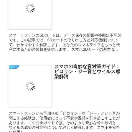
スマートフォンのSDカードは、データ保存の拡張や移動に不可欠
です。この記事では、SDカードの取り出し方と対応機種につい
て、わかりやすく解説します。あなたのスマホライフをもっと便
利にするための情報を提供します。 スマホSDカードの基本 S...
スマホの奇妙な音対策ガイド：
スマホ
ピロリン・ジー音とウイルス感
染解消
スマートフォンから予期せぬ「ピロリン」や「ジー」という音が
聞こえる経験は、使用者にとって不安や困惑を引き起こすことが
あります。この完全ガイドでは、そのような奇妙な音の原因と、
ウイルス感染の可能性について詳しく解説します。スマホを安全
に使用し...