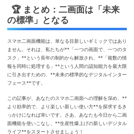
🏆 まとめ：二画面は「未来
の標準」となる
スマホ二画面機能は、単なる目新しいギミックではあり
ません。それは、私たちが**「一つの画面で、一つのタ
スク」**という長年の制約から解放され、**「複数の情
報を同時に処理する」**という人間の認知能力を最大限
に引き出すための、**未来の標準的なデジタルインター
フェース**です。
この記事が、あなたのスマホ二画面への理解を深め、**
より効率的で、より楽しい新しい使い方**を探求するき
っかけになれば幸いです。さあ、あなたも今日から二画
面機能を使いこなし、**生産性爆上げの新しいデジタル
ライフ**をスタートさせましょう！