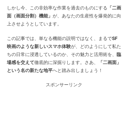
しかし今、この非効率な作業を過去のものにする
「二画
面（画面分割）機能」
が、あなたの生産性を爆発的に向
上させようとしています。
この記事では、単なる機能の説明ではなく、まるで
SF
映画のような新しいスマホ体験
が、どのようにして私た
ちの日常に浸透しているのか、その魅力と活用術を、
臨
場感を交えて
徹底的に深掘りします。さあ、
「二画面」
という名の新たな地平
へと踏み出しましょう！
スポンサーリンク