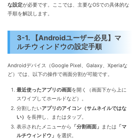
な設定
が必要です。ここでは、主要なOSでの具体的な
手順を解説します。
3-1. 【Androidユーザー必見】マ
ルチウィンドウの設定手順
Androidデバイス（Google Pixel、Galaxy、Xperiaな
ど）では、以下の操作で画面分割が可能です。
最近使ったアプリの画面
を開く（画面下から上に
スワイプしてホールドなど）。
分割したい
アプリのアイコン（サムネイルではな
い）
を長押し、またはタップ。
表示されたメニューから
「分割画面」
または
「マ
ルチウィンドウ」
を選択。