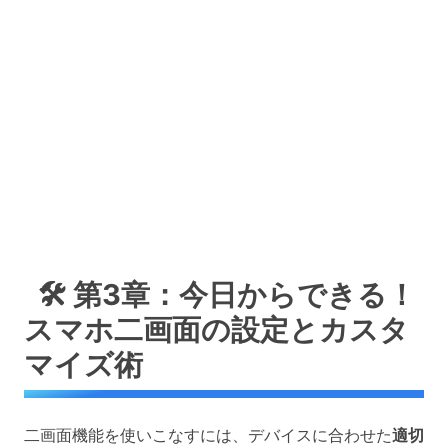
🛠️ 第3章：今日からできる！
スマホ二画面の設定とカスタ
マイズ術
二画面機能を使いこなすには、デバイスに合わせた
適切