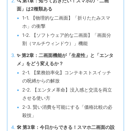
🔍 第1章：知っておきたい！スマホの「二画
面」は2種類ある
1-1. 【物理的な二画面】「折りたたみスマ
ホ」の衝撃
1-2. 【ソフトウェア的な二画面】「画面分
割（マルチウィンドウ）」機能
✨ 第2章：二画面機能が「生産性」と「エンタ
メ」をどう変えるか？
2-1. 【業務効率化】コンテキストスイッチ
の呪縛からの解放
2-2. 【エンタメ革命】没入感と交流を両立
させる使い方
2-3. 賢い消費を可能にする「価格比較の必
殺技」
🛠️ 第3章：今日からできる！スマホ二画面の設