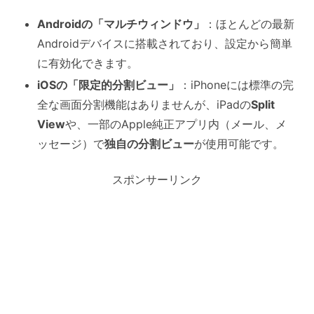
Androidの「マルチウィンドウ」
：ほとんどの最新
Androidデバイスに搭載されており、設定から簡単
に有効化できます。
iOSの「限定的分割ビュー」
：iPhoneには標準の完
全な画面分割機能はありませんが、iPadの
Split
View
や、一部のApple純正アプリ内（メール、メ
ッセージ）で
独自の分割ビュー
が使用可能です。
スポンサーリンク