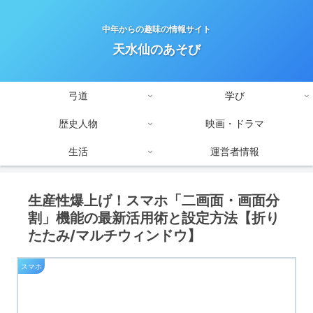
中年からの趣味の情報サイト
天水仙のあそび
弓道
学び
歴史人物
映画・ドラマ
生活
運営者情報
生産性爆上げ！スマホ「二画面・画面分
割」機能の最新活用術と設定方法【折り
たたみ/マルチウィンドウ】
スマホ