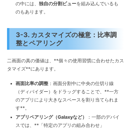
の中には、
独自の分割ビュー
を組み込んでいるも
のもあります。
3-3. カスタマイズの極意：比率調
整とペアリング
二画面の真の価値は、**個々の使用習慣に合わせたカス
タマイズ**にあります。
画面比率の調整
：画面分割中に中央の仕切り線
（ディバイダー）をドラッグすることで、**一方
のアプリにより大きなスペースを割り当てられま
す**。
アプリペアリング（Galaxyなど）
：一部のデバイ
スでは、**「特定のアプリの組み合わせ」