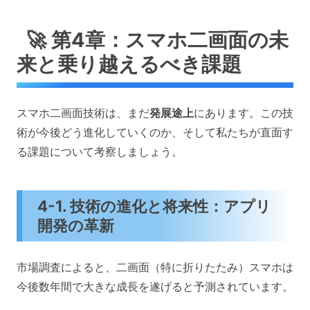
🚀 第4章：スマホ二画面の未
来と乗り越えるべき課題
スマホ二画面技術は、まだ
発展途上
にあります。この技
術が今後どう進化していくのか、そして私たちが直面す
る課題について考察しましょう。
4-1. 技術の進化と将来性：アプリ
開発の革新
市場調査によると、二画面（特に折りたたみ）スマホは
今後数年間で大きな成長を遂げると予測されています。