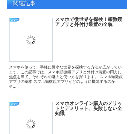
関連記事
スマホで微世界を探検！顕微鏡
スマホ
アプリと外付け装置の全貌
スマホを使って、手軽に微小な世界を探検する方法が広がってい
ます。この記事では、スマホ顕微鏡アプリと外付け装置の両方に
焦点を当て、それぞれの魅力と使い方を探ります。 スマホ顕微鏡
アプリの基本 スマホ顕微鏡アプリがどのように機能するのか、
そ...
スマホオンライン購入のメリッ
スマホ
トとデメリット、失敗しない全
知識