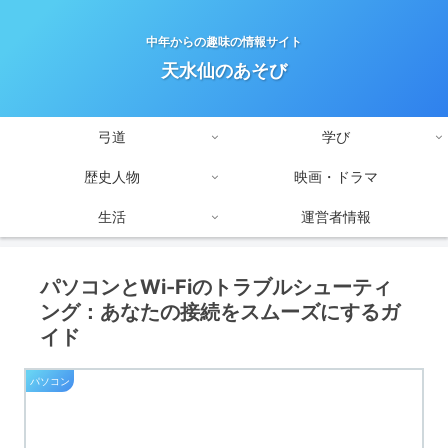
中年からの趣味の情報サイト
天水仙のあそび
弓道
学び
歴史人物
映画・ドラマ
生活
運営者情報
パソコンとWi-Fiのトラブルシューティ
ング：あなたの接続をスムーズにするガ
イド
パソコン