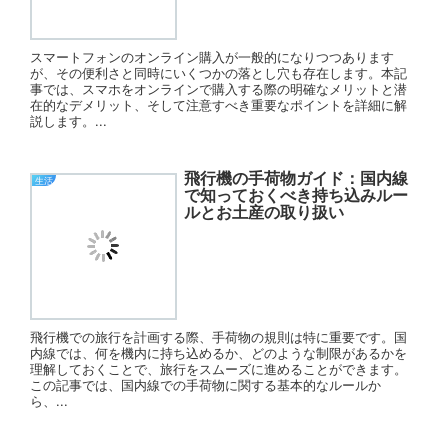
スマートフォンのオンライン購入が一般的になりつつあります
が、その便利さと同時にいくつかの落とし穴も存在します。本記
事では、スマホをオンラインで購入する際の明確なメリットと潜
在的なデメリット、そして注意すべき重要なポイントを詳細に解
説します。...
飛行機の手荷物ガイド：国内線
生活
で知っておくべき持ち込みルー
ルとお土産の取り扱い
飛行機での旅行を計画する際、手荷物の規則は特に重要です。国
内線では、何を機内に持ち込めるか、どのような制限があるかを
理解しておくことで、旅行をスムーズに進めることができます。
この記事では、国内線での手荷物に関する基本的なルールか
ら、...