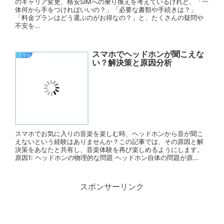
のキャリア変更、格安SIMへの乗り換えを考えているけれど、「一
体何から手をつければいいの？」「必要な書類や手続きは？」
「料金プランはどう選ぶのがお得なの？」と、たくさんの疑問や
不安を...
スマホでヘッドホンが聞こえな
スマホ
い？解決策と原因分析
スマホでお気に入りの音楽を楽しむ時、ヘッドホンから音が聞こ
えないという経験はありませんか？この記事では、その原因と解
決策をあなたと共有し、音楽体験を再び楽しめるようにします。
原因1: ヘッドホンの物理的な問題 ヘッドホン自体の問題が原...
スポンサーリンク