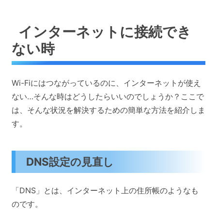
インターネットに接続でき
ない時
Wi-Fiにはつながっているのに、インターネットが使え
ない…そんな時はどうしたらいいのでしょうか？ここで
は、そんな状況を解決するための簡単な方法を紹介しま
す。
DNS設定の見直し
「DNS」とは、インターネット上の住所帳のようなも
のです。