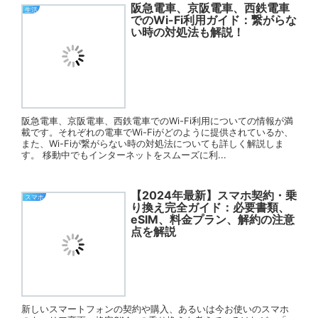
阪急電車、京阪電車、西鉄電車
生活
でのWi-Fi利用ガイド：繋がらな
い時の対処法も解説！
阪急電車、京阪電車、西鉄電車でのWi-Fi利用についての情報が満
載です。それぞれの電車でWi-Fiがどのように提供されているか、
また、Wi-Fiが繋がらない時の対処法についても詳しく解説しま
す。 移動中でもインターネットをスムーズに利...
【2024年最新】スマホ契約・乗
スマホ
り換え完全ガイド：必要書類、
eSIM、料金プラン、解約の注意
点を解説
新しいスマートフォンの契約や購入、あるいは今お使いのスマホ