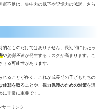
睡眠不足は、集中力の低下や記憶力の減退、さら
時的なものだけではありません。長期間にわたっ
害
や
姿勢不良
が発生するリスクが高まります。こ
させる可能性があります。
られることが多く、これが成長期の子どもたちの
な休憩を取ること
や、
視力保護のための対策
を講
めに非常に重要です。
ンサーリンク