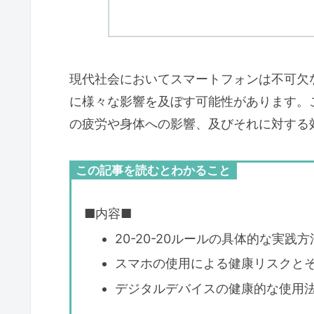
現代社会においてスマートフォンは不可欠
に様々な影響を及ぼす可能性があります。
の疲労や身体への影響、及びそれに対する
この記事を読むとわかること
■内容■
20-20-20ルールの具体的な実践
スマホの使用による健康リスクと
デジタルデバイスの健康的な使用