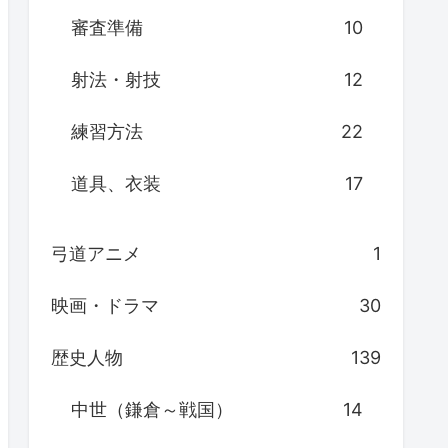
審査準備
10
射法・射技
12
練習方法
22
道具、衣装
17
弓道アニメ
1
映画・ドラマ
30
歴史人物
139
中世（鎌倉～戦国）
14