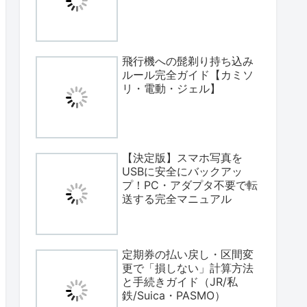
飛行機への髭剃り持ち込み
ルール完全ガイド【カミソ
リ・電動・ジェル】
【決定版】スマホ写真を
USBに安全にバックアッ
プ！PC・アダプタ不要で転
送する完全マニュアル
定期券の払い戻し・区間変
更で「損しない」計算方法
と手続きガイド（JR/私
鉄/Suica・PASMO）