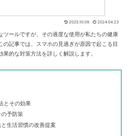
2025.10.09
2024.04.23
なツールですが、その過度な使用が私たちの健康
この記事では、スマホの見過ぎが原因で起こる目
効果的な対策方法を詳しく解説します。
方法とその効果
その予防策
法と生活習慣の改善提案