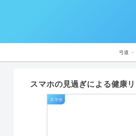
弓道
スマホの見過ぎによる健康リ
スマホ