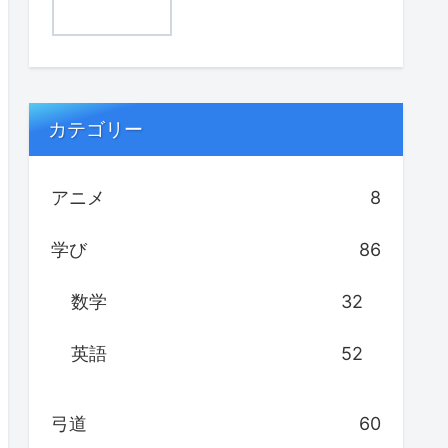
カテゴリー
アニメ
8
学び
86
数学
32
英語
52
弓道
60