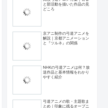
と部活動を描いた作品の見
どころ
京アニ制作の弓道アニメを
解説｜京都アニメーション
と『ツルネ』の関係
NHKの弓道アニメは何？放
送作品と基本情報をわかり
やすく紹介
弓道アニメの歌・主題歌ま
とめ｜印象に残るオープニ