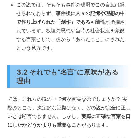
この説では、そもそも事件の現場でこの言葉は発
せられておらず、
事件後に人々の記憶や理想の中
で作り上げられた「創作」である可能性
が指摘さ
れています。板垣の思想や当時の社会状況を象徴
する言葉として、後から「あったこと」にされた
という見方です。
3.2 それでも“名言”に意味がある
理由
では、これらの説の中で何が真実なのでしょうか？ 実
際のところ、決定的な証拠はなく、どの説が完全に正し
いとは断言できません。しかし、
実際に正確な言葉を口
にしたかどうかよりも重要なこと
があります。