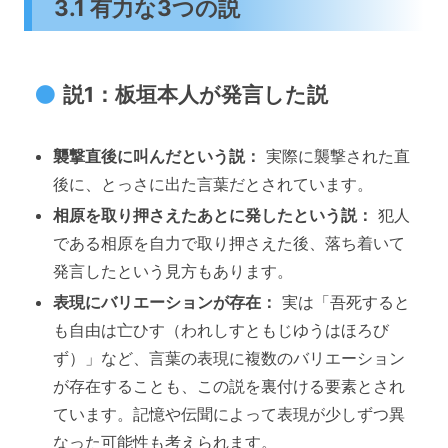
3.1 有力な3つの説
説1：板垣本人が発言した説
襲撃直後に叫んだという説：
実際に襲撃された直
後に、とっさに出た言葉だとされています。
相原を取り押さえたあとに発したという説：
犯人
である相原を自力で取り押さえた後、落ち着いて
発言したという見方もあります。
表現にバリエーションが存在：
実は「吾死すると
も自由は亡ひす（われしすともじゆうはほろび
ず）」など、言葉の表現に複数のバリエーション
が存在することも、この説を裏付ける要素とされ
ています。記憶や伝聞によって表現が少しずつ異
なった可能性も考えられます。