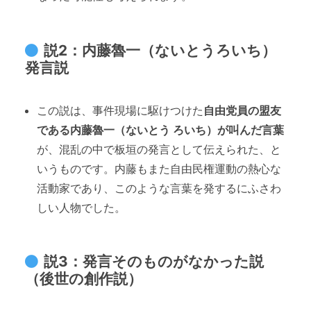
説2：内藤魯一（ないとうろいち）
発言説
この説は、事件現場に駆けつけた
自由党員の盟友
である内藤魯一（ないとう ろいち）が叫んだ言葉
が、混乱の中で板垣の発言として伝えられた、と
いうものです。内藤もまた自由民権運動の熱心な
活動家であり、このような言葉を発するにふさわ
しい人物でした。
説3：発言そのものがなかった説
（後世の創作説）