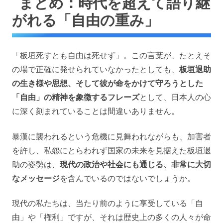
まとめ：時代を超えて語り継
がれる「自由の重み」
「板垣死すとも自由は死せず」。この言葉が、たとえそ
の場で正確に発せられていなかったとしても、
板垣退助
の生き様や思想、そして彼が命をかけて守ろうとした
「自由」の精神を象徴するフレーズ
として、日本人の心
に深く刻まれていることは間違いありません。
暴漢に襲われるという危機に見舞われながらも、加害者
を許し、私怨にとらわれず国家の未来を見据えた板垣退
助の姿勢は、
現代の政治や社会にも通じる、非常に大切
なメッセージ
を含んでいるのではないでしょうか。
現代の私たちは、当たり前のように享受している「自
由」や「権利」ですが、それは歴史上の多くの人々が命