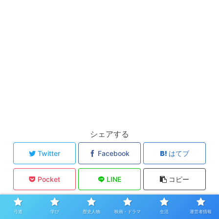
シェアする
Twitter
Facebook
はてブ
Pocket
LINE
コピー
tensuisen
弓道
学び
歴史人物
映画・ドラマ
生活
運営者情報