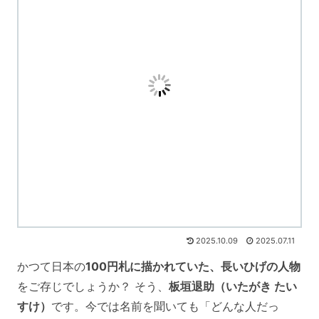
2025.10.09
2025.07.11
かつて日本の
100円札に描かれていた、長いひげの人物
をご存じでしょうか？ そう、
板垣退助（いたがき たい
すけ）
です。今では名前を聞いても「どんな人だっ