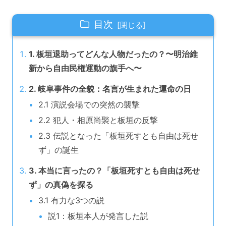
目次
1. 板垣退助ってどんな人物だったの？〜明治維
新から自由民権運動の旗手へ〜
2. 岐阜事件の全貌：名言が生まれた運命の日
2.1 演説会場での突然の襲撃
2.2 犯人・相原尚褧と板垣の反撃
2.3 伝説となった「板垣死すとも自由は死せ
ず」の誕生
3. 本当に言ったの？「板垣死すとも自由は死せ
ず」の真偽を探る
3.1 有力な3つの説
説1：板垣本人が発言した説