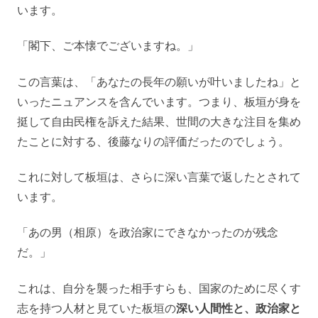
います。
「閣下、ご本懐でございますね。」
この言葉は、「あなたの長年の願いが叶いましたね」と
いったニュアンスを含んでいます。つまり、板垣が身を
挺して自由民権を訴えた結果、世間の大きな注目を集め
たことに対する、後藤なりの評価だったのでしょう。
これに対して板垣は、さらに深い言葉で返したとされて
います。
「あの男（相原）を政治家にできなかったのが残念
だ。」
これは、自分を襲った相手すらも、国家のために尽くす
志を持つ人材と見ていた板垣の
深い人間性と、政治家と