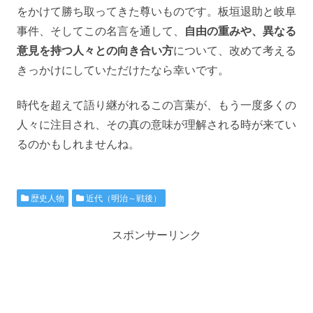
をかけて勝ち取ってきた尊いものです。板垣退助と岐阜
事件、そしてこの名言を通して、
自由の重みや、異なる
意見を持つ人々との向き合い方
について、改めて考える
きっかけにしていただけたなら幸いです。
時代を超えて語り継がれるこの言葉が、もう一度多くの
人々に注目され、その真の意味が理解される時が来てい
るのかもしれませんね。
歴史人物
近代（明治～戦後）
スポンサーリンク