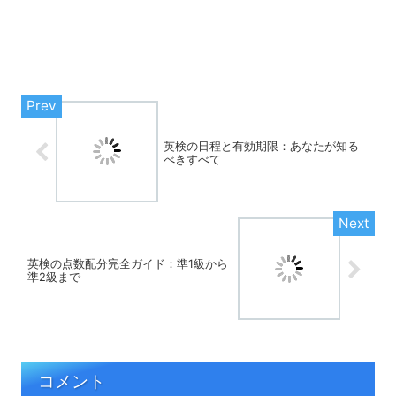
英検の日程と有効期限：あなたが知る
べきすべて
英検の点数配分完全ガイド：準1級から
準2級まで
コメント