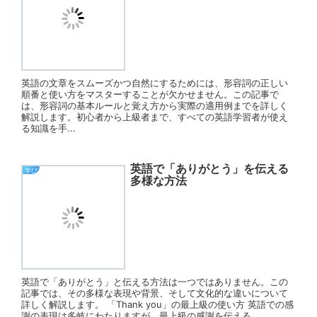
英語の文章をスムーズかつ自然にするためには、形容詞の正しい
順番と使い方をマスターすることが欠かせません。この記事で
は、形容詞の基本ルールと覚え方から実際の適用例までを詳しく
解説します。初心者から上級者まで、すべての英語学習者が使え
る知識を手...
英語で「ありがとう」を伝える
学び
多様な方法
英語で「ありがとう」と伝える方法は一つではありません。この
記事では、その多様な表現や背景、そして文化的な違いについて
詳しく解説します。 「Thank you」の最上級の使い方 英語での感
謝の表現は多岐にわたりますが、最上級の感謝を伝える...