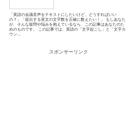
「英語の会議音声をテキストにしたいけど、どうすればいい
の？」「提出する英文の文字数を正確に数えたい！」 もしあなた
が、そんな疑問や悩みを抱えているなら、この記事はあなたのた
めのものです。 この記事では、英語の「文字起こし」と「文字カ
ウン...
スポンサーリンク