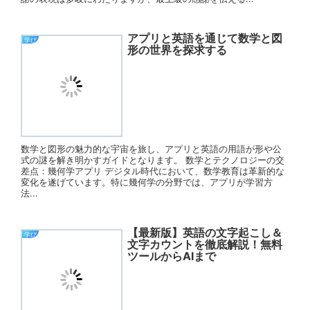
アプリと英語を通じて数学と図
学び
形の世界を探求する
数学と図形の魅力的な宇宙を旅し、アプリと英語の用語が形や公
式の謎を解き明かすガイドとなります。 数学とテクノロジーの交
差点：幾何学アプリ デジタル時代において、数学教育は革新的な
変化を遂げています。特に幾何学の分野では、アプリが学習方
法...
【最新版】英語の文字起こし＆
学び
文字カウントを徹底解説！無料
ツールからAIまで