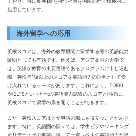
ており、特に英検1級を持つ社員を国際部門で積極的に
起用しています。
海外留学への応用
英検スコアは、海外の教育機関に留学する際の英語能力
証明としても有効です。例えば、アジア圏内の大学で
は、英語が教育の主要言語であるプログラムに申し込む
際、英検準1級以上のスコアを英語能力の証明として受
け入れているケースがあります。これにより、TOEFL
やIELTSといった他の英語能力試験のスコアと同様に、
英検スコアで留学の扉を開くことができます。
また、英検スコアはビザ申請の際にも役立つことがあり
ます。特に、英語圏の国々では、学生ビザやワーキング
ホリデービザの申請に際して一定レベルの英語能力が求