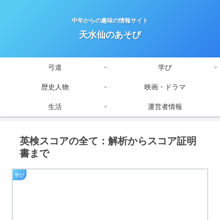
中年からの趣味の情報サイト
天水仙のあそび
弓道
学び
歴史人物
映画・ドラマ
生活
運営者情報
英検スコアの全て：解析からスコア証明
書まで
学び