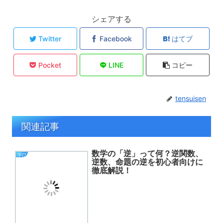
シェアする
Twitter
Facebook
はてブ
Pocket
LINE
コピー
tensuisen
関連記事
数学の「逆」って何？逆関数、
学び
逆数、命題の逆を初心者向けに
徹底解説！