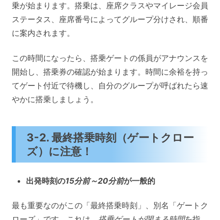
乗が始まります。搭乗は、座席クラスやマイレージ会員
ステータス、座席番号によってグループ分けされ、順番
に案内されます。
この時間になったら、搭乗ゲートの係員がアナウンスを
開始し、搭乗券の確認が始まります。時間に余裕を持っ
てゲート付近で待機し、自分のグループが呼ばれたら速
やかに搭乗しましょう。
3-2. 最終搭乗時刻（ゲートクロー
ズ）に注意！
出発時刻の
15分前～20分前
が一般的
最も重要なのがこの「最終搭乗時刻」、別名「ゲートク
ローズ」です。これは、
搭乗ゲートが閉まる時間
を指