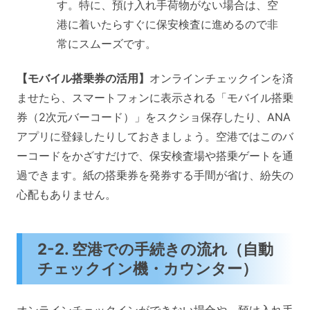
す。特に、預け入れ手荷物がない場合は、空
港に着いたらすぐに保安検査に進めるので非
常にスムーズです。
【モバイル搭乗券の活用】
オンラインチェックインを済
ませたら、スマートフォンに表示される「モバイル搭乗
券（2次元バーコード）」をスクショ保存したり、ANA
アプリに登録したりしておきましょう。空港ではこのバ
ーコードをかざすだけで、保安検査場や搭乗ゲートを通
過できます。紙の搭乗券を発券する手間が省け、紛失の
心配もありません。
2-2. 空港での手続きの流れ（自動
チェックイン機・カウンター）
オンラインチェックインができない場合や、預け入れ手