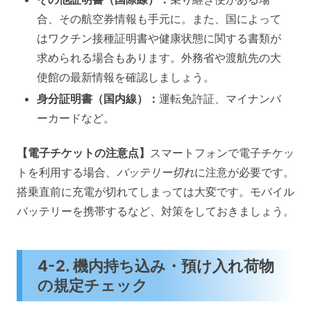
合、その航空券情報も手元に。また、国によって
はワクチン接種証明書や健康状態に関する書類が
求められる場合もあります。外務省や渡航先の大
使館の最新情報を確認しましょう。
身分証明書（国内線）：
運転免許証、マイナンバ
ーカードなど。
【電子チケットの注意点】
スマートフォンで電子チケッ
トを利用する場合、
バッテリー切れ
に注意が必要です。
搭乗直前に充電が切れてしまっては大変です。モバイル
バッテリーを携帯するなど、対策をしておきましょう。
4-2. 機内持ち込み・預け入れ荷物
の規定チェック