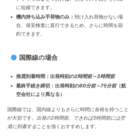
に短縮できます。
機内持ち込み手荷物のみ：
預け入れ荷物がない場
合、保安検査に直行できるため、さらに時間を節
約できます。
国際線の場合
推奨到着時間：出発時刻の
2時間前～3時間前
最終手続き締切：出発時刻の
60分前～75分前
（航
空会社により異なる）
国際線では、国内線よりもさらに時間に余裕を持つこと
が大切です。
出発の2時間前、できれば3時間前には空
港に到着する
ことを強くおすすめします。