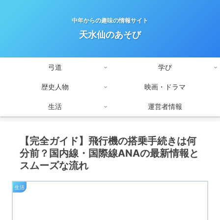
中年からの趣味の情報サイト
天水仙のあそび
弓道
学び
歴史人物
映画・ドラマ
生活
運営者情報
【完全ガイド】飛行機の搭乗手続きは何
分前？国内線・国際線ANAの最新情報と
スムーズな流れ
生活