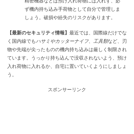
精密機器などは預け入れ荷物には入れず、必
ず機内持ち込み手荷物として自分で管理しま
しょう。破損や紛失のリスクがあります。
【最新のセキュリティ情報】
最近では、国際線だけでな
く国内線でも
ハサミやカッターナイフ、工具類
など、刃
物や先端が尖ったものの機内持ち込みは厳しく制限され
ています。うっかり持ち込んで没収されないよう、預け
入れ荷物に入れるか、自宅に置いていくようにしましょ
う。
スポンサーリンク