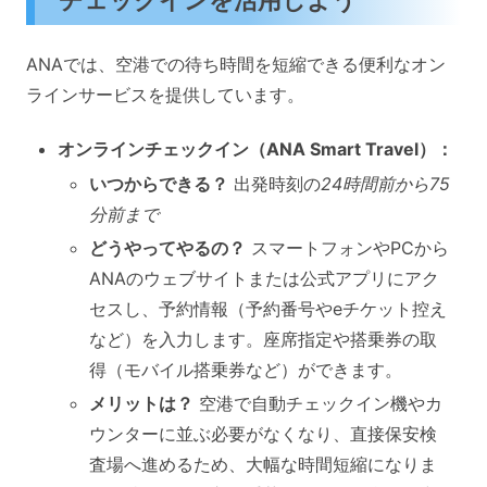
ANAでは、空港での待ち時間を短縮できる便利なオン
ラインサービスを提供しています。
オンラインチェックイン（ANA Smart Travel）：
いつからできる？
出発時刻の
24時間前から75
分前まで
どうやってやるの？
スマートフォンやPCから
ANAのウェブサイトまたは公式アプリにアク
セスし、予約情報（予約番号やeチケット控え
など）を入力します。座席指定や搭乗券の取
得（モバイル搭乗券など）ができます。
メリットは？
空港で自動チェックイン機やカ
ウンターに並ぶ必要がなくなり、直接保安検
査場へ進めるため、大幅な時間短縮になりま