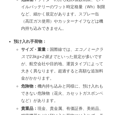
イルバッテリーのワット時定格量（Wh）制限
など、細かく規定があります。スプレー缶
（高圧ガス使用）やカッターナイフなどは機
内持ち込みできません。
預け入れ手荷物：
サイズ・重量：
国際線では、
エコノミークラ
スで23kg×2個まで
といった規定が多いです
が、航空会社や目的地、運賃タイプによって
大きく異なります。超過すると高額な追加料
金がかかります。
危険物：
機内持ち込みと同様に、預け入れも
できない危険物（花火、カセットガスボンベ
など）があります。
貴重品：
現金、貴金属、有価証券、美術品、