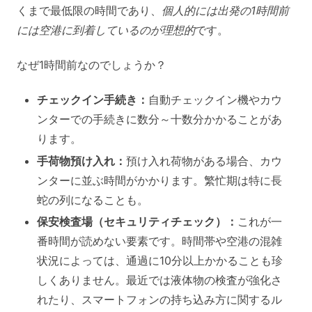
くまで最低限の時間であり、
個人的には出発の1時間前
には空港に到着しているのが理想的
です。
なぜ1時間前なのでしょうか？
チェックイン手続き：
自動チェックイン機やカウ
ンターでの手続きに数分～十数分かかることがあ
ります。
手荷物預け入れ：
預け入れ荷物がある場合、カウ
ンターに並ぶ時間がかかります。繁忙期は特に長
蛇の列になることも。
保安検査場（セキュリティチェック）：
これが一
番時間が読めない要素です。時間帯や空港の混雑
状況によっては、通過に10分以上かかることも珍
しくありません。最近では液体物の検査が強化さ
れたり、スマートフォンの持ち込み方に関するル