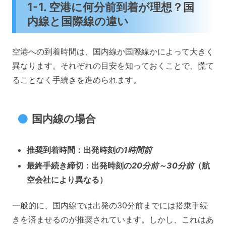
1-1. 空港に何分前到着が理想？国
内線と国際線の違い
空港への到着時間は、国内線か国際線かによって大きく
異なります。それぞれの目安を知っておくことで、慌て
ることなく手続きを進められます。
国内線の場合
推奨到着時間：出発時刻の
1時間前
最終手続き締切：出発時刻の
20分前～30分前
（航
空会社により異なる）
一般的に、国内線では出発の30分前までには搭乗手続
きを済ませるのが推奨されています。しかし、これはあ