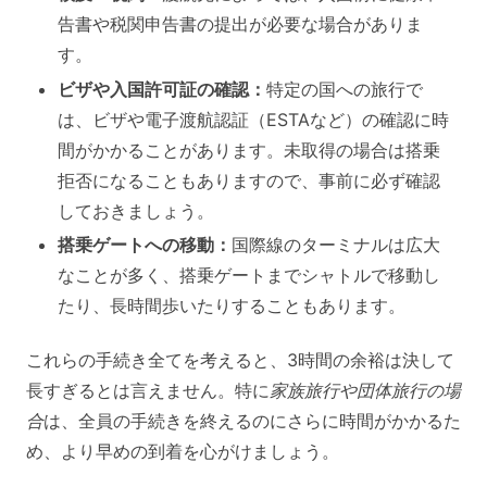
告書や税関申告書の提出が必要な場合がありま
す。
ビザや入国許可証の確認：
特定の国への旅行で
は、ビザや電子渡航認証（ESTAなど）の確認に時
間がかかることがあります。未取得の場合は搭乗
拒否になることもありますので、事前に必ず確認
しておきましょう。
搭乗ゲートへの移動：
国際線のターミナルは広大
なことが多く、搭乗ゲートまでシャトルで移動し
たり、長時間歩いたりすることもあります。
これらの手続き全てを考えると、3時間の余裕は決して
長すぎるとは言えません。特に
家族旅行や団体旅行の場
合
は、全員の手続きを終えるのにさらに時間がかかるた
め、より早めの到着を心がけましょう。