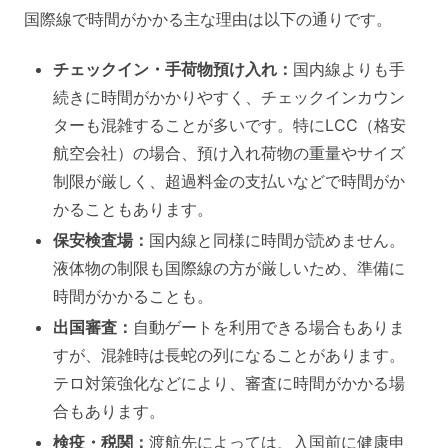
国際線で時間がかかる主な理由は以下の通りです。
チェックイン・手荷物預け入れ：
国内線よりも手
続きに時間がかかりやすく、チェックインカウン
ターも混雑することが多いです。特にLCC（格安
航空会社）の場合、預け入れ荷物の重量やサイズ
制限が厳しく、超過料金の支払いなどで時間がか
かることもあります。
保安検査場：
国内線と同様に時間が読めません。
液体物の制限も国際線の方が厳しいため、準備に
時間がかかることも。
出国審査：
自動ゲートを利用できる場合もありま
すが、混雑時は長蛇の列になることがあります。
テロ対策強化などにより、審査に時間がかかる場
合もあります。
検疫・税関：
渡航先によっては、入国前に健康申