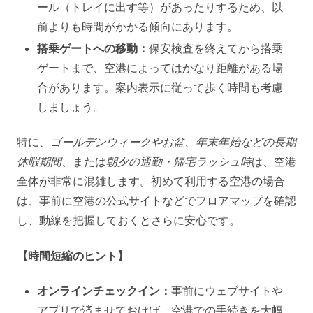
ール（トレイに出す等）があったりするため、以
前よりも時間がかかる傾向にあります。
搭乗ゲートへの移動：
保安検査を終えてから搭乗
ゲートまで、空港によってはかなり距離がある場
合があります。案内表示に従って歩く時間も考慮
しましょう。
特に、
ゴールデンウィークやお盆、年末年始などの長期
休暇期間
、または
朝夕の通勤・帰宅ラッシュ時
は、空港
全体が非常に混雑します。初めて利用する空港の場合
は、事前に空港の公式サイトなどでフロアマップを確認
し、動線を把握しておくとさらに安心です。
【時間短縮のヒント】
オンラインチェックイン：
事前にウェブサイトや
アプリで済ませておけば、空港での手続きを大幅