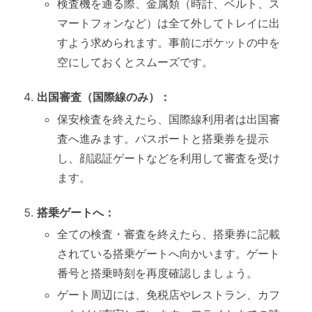
検査機を通る際、金属類（時計、ベルト、ス
マートフォンなど）は全て外してトレイに出
すよう求められます。事前にポケットの中を
空にしておくとスムーズです。
出国審査（国際線のみ）：
保安検査を終えたら、国際線利用者は出国審
査へ進みます。パスポートと搭乗券を提示
し、顔認証ゲートなどを利用して審査を受け
ます。
搭乗ゲートへ：
全ての検査・審査を終えたら、搭乗券に記載
されている搭乗ゲートへ向かいます。ゲート
番号と搭乗時刻を再度確認しましょう。
ゲート周辺には、免税店やレストラン、カフ