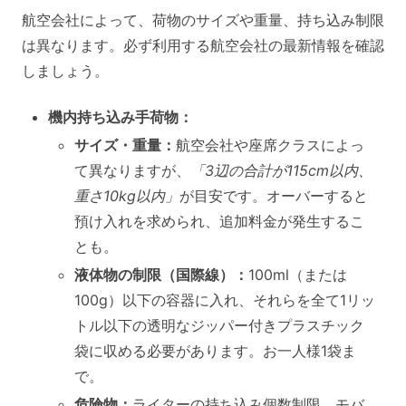
航空会社によって、荷物のサイズや重量、持ち込み制限
は異なります。必ず利用する航空会社の最新情報を確認
しましょう。
機内持ち込み手荷物：
サイズ・重量：
航空会社や座席クラスによっ
て異なりますが、
「3辺の合計が115cm以内、
重さ10kg以内」
が目安です。オーバーすると
預け入れを求められ、追加料金が発生するこ
とも。
液体物の制限（国際線）：
100ml（または
100g）以下の容器に入れ、それらを全て1リッ
トル以下の透明なジッパー付きプラスチック
袋に収める必要があります。お一人様1袋ま
で。
危険物：
ライターの持ち込み個数制限、モバ