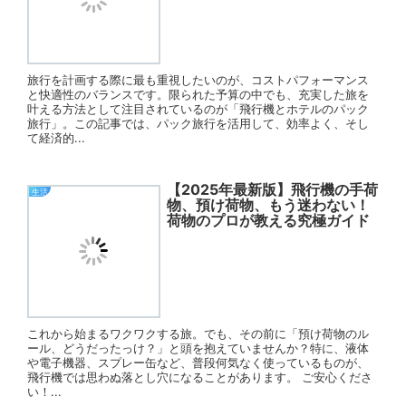
旅行を計画する際に最も重視したいのが、コストパフォーマンス
と快適性のバランスです。限られた予算の中でも、充実した旅を
叶える方法として注目されているのが「飛行機とホテルのパック
旅行」。この記事では、パック旅行を活用して、効率よく、そし
て経済的...
【2025年最新版】飛行機の手荷
生活
物、預け荷物、もう迷わない！
荷物のプロが教える究極ガイド
これから始まるワクワクする旅。でも、その前に「預け荷物のル
ール、どうだったっけ？」と頭を抱えていませんか？特に、液体
や電子機器、スプレー缶など、普段何気なく使っているものが、
飛行機では思わぬ落とし穴になることがあります。 ご安心くださ
い！...