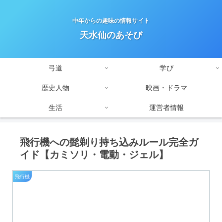
中年からの趣味の情報サイト
天水仙のあそび
弓道
学び
歴史人物
映画・ドラマ
生活
運営者情報
飛行機への髭剃り持ち込みルール完全ガ
イド【カミソリ・電動・ジェル】
飛行機