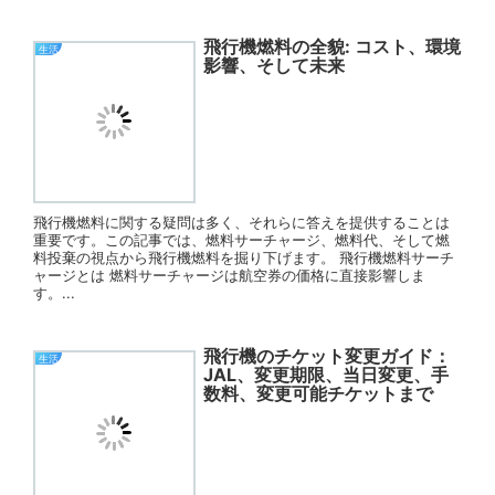
飛行機燃料の全貌: コスト、環境
生活
影響、そして未来
飛行機燃料に関する疑問は多く、それらに答えを提供することは
重要です。この記事では、燃料サーチャージ、燃料代、そして燃
料投棄の視点から飛行機燃料を掘り下げます。 飛行機燃料サーチ
ャージとは 燃料サーチャージは航空券の価格に直接影響しま
す。...
飛行機のチケット変更ガイド：
生活
JAL、変更期限、当日変更、手
数料、変更可能チケットまで