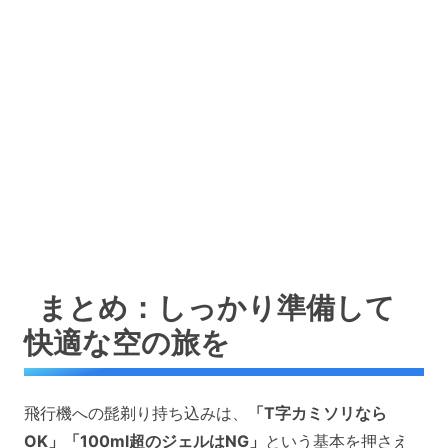
まとめ：しっかり準備して
快適な空の旅を
飛行機への髭剃り持ち込みは、
「T字カミソリなら
OK」「100ml超のジェルはNG」
という基本を押さえ