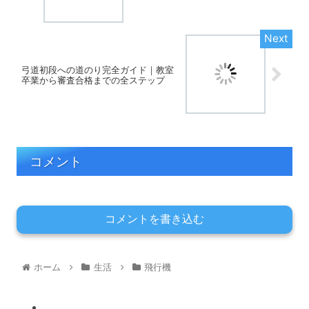
弓道初段への道のり完全ガイド｜教室
卒業から審査合格までの全ステップ
コメント
コメントを書き込む
ホーム
生活
飛行機