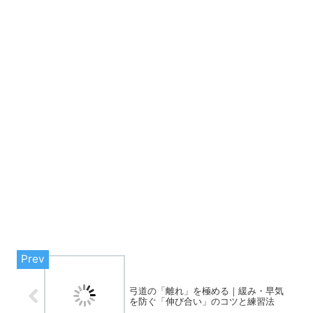
弓道の「離れ」を極める｜緩み・早気
を防ぐ「伸び合い」のコツと練習法