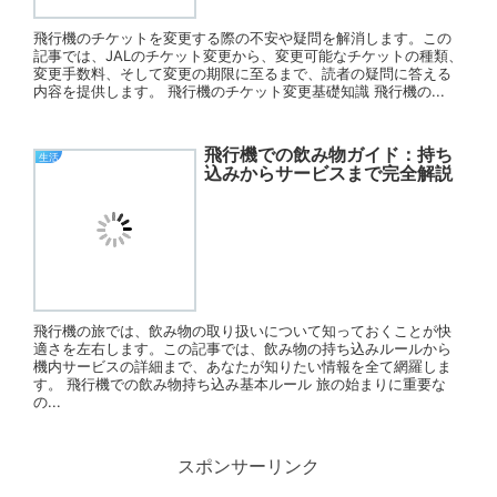
飛行機のチケットを変更する際の不安や疑問を解消します。この
記事では、JALのチケット変更から、変更可能なチケットの種類、
変更手数料、そして変更の期限に至るまで、読者の疑問に答える
内容を提供します。 飛行機のチケット変更基礎知識 飛行機の...
飛行機での飲み物ガイド：持ち
生活
込みからサービスまで完全解説
飛行機の旅では、飲み物の取り扱いについて知っておくことが快
適さを左右します。この記事では、飲み物の持ち込みルールから
機内サービスの詳細まで、あなたが知りたい情報を全て網羅しま
す。 飛行機での飲み物持ち込み基本ルール 旅の始まりに重要な
の...
スポンサーリンク