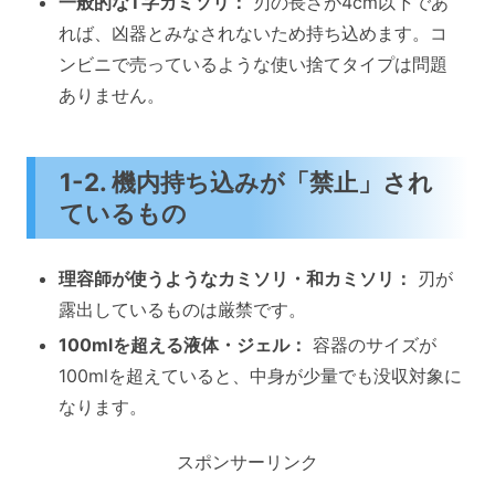
一般的なT字カミソリ：
刃の長さが4cm以下であ
れば、凶器とみなされないため持ち込めます。コ
ンビニで売っているような使い捨てタイプは問題
ありません。
1-2. 機内持ち込みが「禁止」され
ているもの
理容師が使うようなカミソリ・和カミソリ：
刃が
露出しているものは厳禁です。
100mlを超える液体・ジェル：
容器のサイズが
100mlを超えていると、中身が少量でも没収対象に
なります。
スポンサーリンク