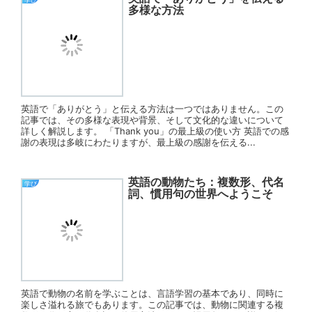
多様な方法
英語で「ありがとう」と伝える方法は一つではありません。この
記事では、その多様な表現や背景、そして文化的な違いについて
詳しく解説します。 「Thank you」の最上級の使い方 英語での感
謝の表現は多岐にわたりますが、最上級の感謝を伝える...
英語の動物たち：複数形、代名
学び
詞、慣用句の世界へようこそ
英語で動物の名前を学ぶことは、言語学習の基本であり、同時に
楽しさ溢れる旅でもあります。この記事では、動物に関連する複