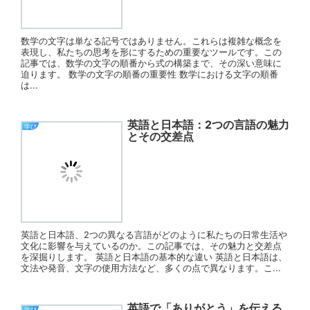
数学の文字は単なる記号ではありません。これらは複雑な概念を
表現し、私たちの思考を形にするための重要なツールです。この
記事では、数学の文字の順番から式の構築まで、その深い意味に
迫ります。 数学の文字の順番の重要性 数学における文字の順番
は...
英語と日本語：2つの言語の魅力
学び
とその交差点
英語と日本語、2つの異なる言語がどのように私たちの日常生活や
文化に影響を与えているのか。この記事では、その魅力と交差点
を深掘りします。 英語と日本語の基本的な違い 英語と日本語は、
文法や発音、文字の使用方法など、多くの点で異なります。こ...
英語で「ありがとう」を伝える
学び