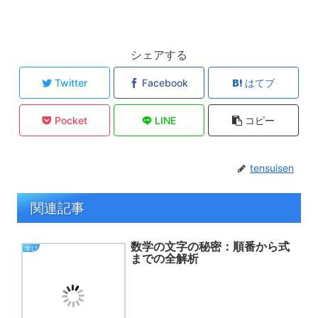
シェアする
Twitter
Facebook
はてブ
Pocket
LINE
コピー
tensuisen
関連記事
数学の文字の秘密：順番から式
学び
までの全解析