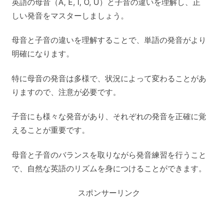
英語の母音（A, E, I, O, U）と子音の違いを理解し、正
しい発音をマスターしましょう。
母音と子音の違いを理解することで、単語の発音がより
明確になります。
特に母音の発音は多様で、状況によって変わることがあ
りますので、注意が必要です。
子音にも様々な発音があり、それぞれの発音を正確に覚
えることが重要です。
母音と子音のバランスを取りながら発音練習を行うこと
で、自然な英語のリズムを身につけることができます。
スポンサーリンク