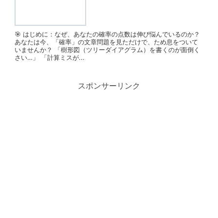
🎯 はじめに：なぜ、あなたの確率の点数は伸び悩んでいるのか？
あなたは今、「確率」の文章問題を見ただけで、ため息をついて
いませんか？ 「樹形図（ツリーダイアグラム）を書くのが面倒く
さい…」 「計算ミスが...
スポンサーリンク