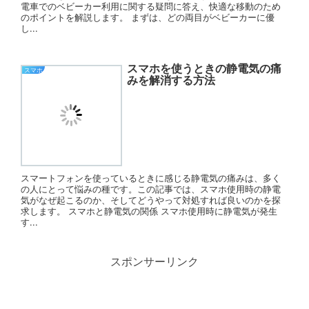
電車でのベビーカー利用に関する疑問に答え、快適な移動のため
のポイントを解説します。 まずは、どの両目がベビーカーに優
し...
スマホを使うときの静電気の痛
スマホ
みを解消する方法
スマートフォンを使っているときに感じる静電気の痛みは、多く
の人にとって悩みの種です。この記事では、スマホ使用時の静電
気がなぜ起こるのか、そしてどうやって対処すれば良いのかを探
求します。 スマホと静電気の関係 スマホ使用時に静電気が発生
す...
スポンサーリンク