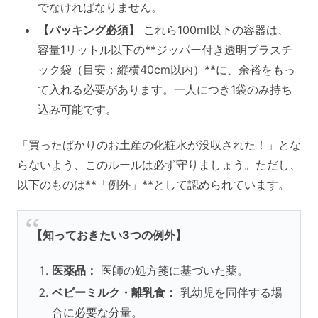
でなければなりません。
【パッキング必須】
これら100ml以下の容器は、
容量1リットル以下の**ジッパー付き透明プラスチ
ック袋（目安：縦横40cm以内）**に、余裕をもっ
て入れる必要があります。一人につき1袋のみ持ち
込み可能です。
「買ったばかりのお土産の化粧水が没収された！」とな
らないよう、このルールは必ず守りましょう。ただし、
以下のものは**「例外」**として認められています。
【知っておきたい3つの例外】
医薬品：
医師の処方箋に基づいた薬。
ベビーミルク・離乳食：
乳幼児を同伴する場
合に必要な分量。