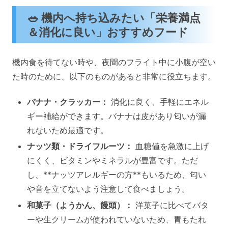
🥗 機内へ持ち込みたい「栄養満点
＆消化に良い」おすすめフード
機内食を待てない時や、夜間のフライト中に小腹が空い
た時のために、以下のものがあると非常に役立ちます。
バナナ・クラッカー：
消化に良く、手軽にエネル
ギー補給ができます。バナナは皮があり匂いが漏
れないため最適です。
ナッツ類・ドライフルーツ：
血糖値を急激に上げ
にくく、ビタミンやミネラルが豊富です。ただ
し、**ナッツアレルギーの方**もいるため、匂い
や音を立てないよう注意して食べましょう。
和菓子（ようかん、饅頭）：
洋菓子に比べてバタ
ーや生クリームが使われていないため、胃もたれ