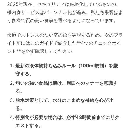
2025年現在、セキュリティは厳格化しているものの、
機内食サービスはパーソナル化が進み、私たち乗客はよ
り多様で質の高い食事を選べるようになっています。
快適でストレスのない空の旅を実現するため、次のフラ
イト前にはこのガイドで紹介した**4つのチェックポイ
ント**を必ず確認してください。
最新の液体物持ち込みルール（100ml規制）を厳
守する。
匂いの強い食品は避け、周囲へのマナーを意識す
る。
脱水対策として、水分のこまめな補給を心がけ
る。
特別食が必要な場合は、必ず48時間前までにリク
エストする。