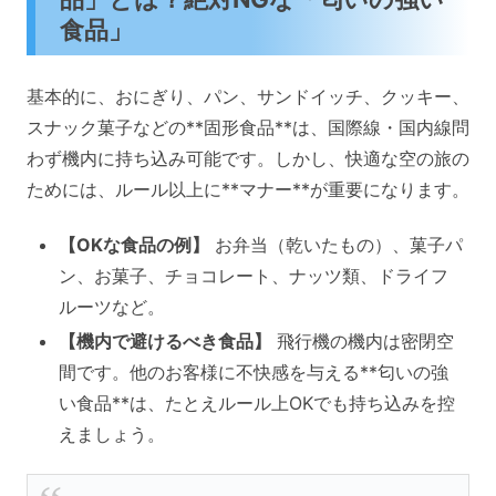
食品」
基本的に、おにぎり、パン、サンドイッチ、クッキー、
スナック菓子などの**固形食品**は、国際線・国内線問
わず機内に持ち込み可能です。しかし、快適な空の旅の
ためには、ルール以上に**マナー**が重要になります。
【OKな食品の例】
お弁当（乾いたもの）、菓子パ
ン、お菓子、チョコレート、ナッツ類、ドライフ
ルーツなど。
【機内で避けるべき食品】
飛行機の機内は密閉空
間です。他のお客様に不快感を与える**匂いの強
い食品**は、たとえルール上OKでも持ち込みを控
えましょう。