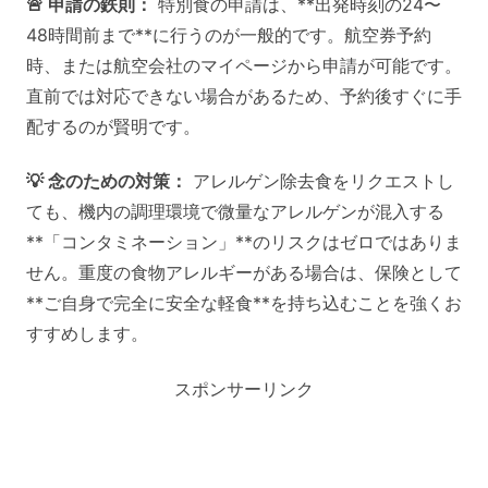
🚨 申請の鉄則：
特別食の申請は、**出発時刻の24〜
48時間前まで**に行うのが一般的です。航空券予約
時、または航空会社のマイページから申請が可能です。
直前では対応できない場合があるため、予約後すぐに手
配するのが賢明です。
💡 念のための対策：
アレルゲン除去食をリクエストし
ても、機内の調理環境で微量なアレルゲンが混入する
**「コンタミネーション」**のリスクはゼロではありま
せん。重度の食物アレルギーがある場合は、保険として
**ご自身で完全に安全な軽食**を持ち込むことを強くお
すすめします。
スポンサーリンク