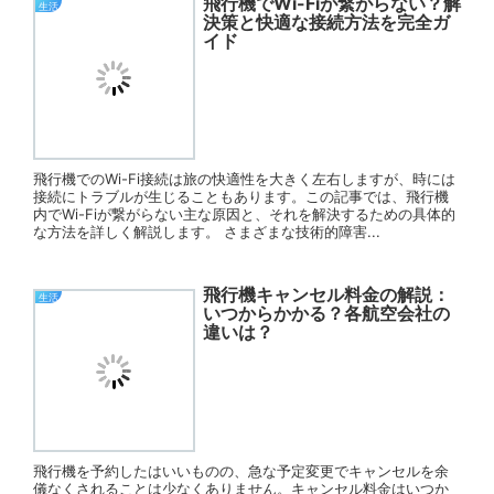
飛行機でWi-Fiが繋がらない？解
生活
決策と快適な接続方法を完全ガ
イド
飛行機でのWi-Fi接続は旅の快適性を大きく左右しますが、時には
接続にトラブルが生じることもあります。この記事では、飛行機
内でWi-Fiが繋がらない主な原因と、それを解決するための具体的
な方法を詳しく解説します。 さまざまな技術的障害...
飛行機キャンセル料金の解説：
生活
いつからかかる？各航空会社の
違いは？
飛行機を予約したはいいものの、急な予定変更でキャンセルを余
儀なくされることは少なくありません。キャンセル料金はいつか