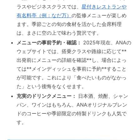
ラスやビジネスクラスでは、
星付きレストランや
有名料亭（例：なだ万）
の監修メニューが楽しめ
ます。季節ごとの旬の食材を活かした会席料理
は、まさに空の上で味わう贅沢です。
メニューの事前予約・確認：
2025年現在、ANAの
ウェブサイトでは、搭乗クラスや路線に応じて**
出発前にメニューの詳細を確認**し、場合によっ
ては**メインディッシュを事前に予約**すること
が可能です。これにより「食べたいものがなかっ
た」という後悔をなくせます。
充実のドリンクメニュー：
日本酒、焼酎、シャン
パン、ワインはもちろん、ANAオリジナルブレン
ドのコーヒーや季節限定の特製ドリンクも人気で
す。