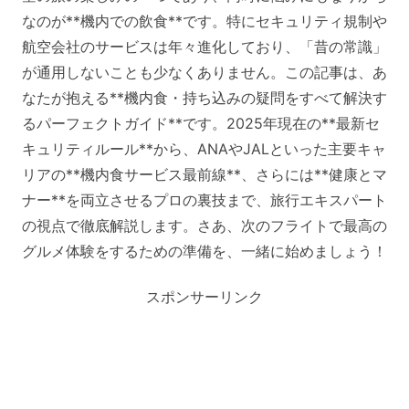
なのが**機内での飲食**です。特にセキュリティ規制や
航空会社のサービスは年々進化しており、「昔の常識」
が通用しないことも少なくありません。この記事は、あ
なたが抱える**機内食・持ち込みの疑問をすべて解決す
るパーフェクトガイド**です。2025年現在の**最新セ
キュリティルール**から、ANAやJALといった主要キャ
リアの**機内食サービス最前線**、さらには**健康とマ
ナー**を両立させるプロの裏技まで、旅行エキスパート
の視点で徹底解説します。さあ、次のフライトで最高の
グルメ体験をするための準備を、一緒に始めましょう！
スポンサーリンク