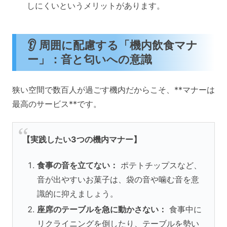
しにくいというメリットがあります。
👂 周囲に配慮する「機内飲食マナ
ー」：音と匂いへの意識
狭い空間で数百人が過ごす機内だからこそ、**マナーは
最高のサービス**です。
【実践したい3つの機内マナー】
食事の音を立てない：
ポテトチップスなど、
音が出やすいお菓子は、袋の音や噛む音を意
識的に抑えましょう。
座席のテーブルを急に動かさない：
食事中に
リクライニングを倒したり、テーブルを勢い