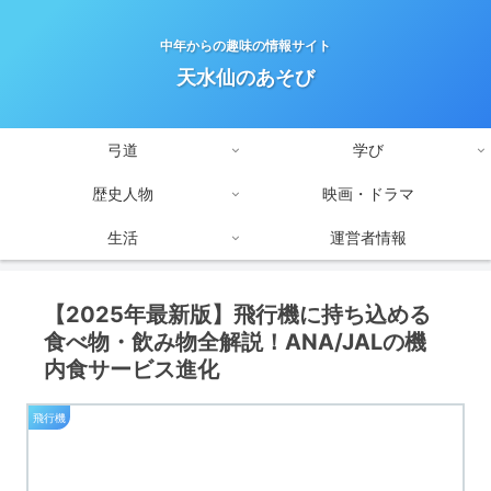
中年からの趣味の情報サイト
天水仙のあそび
弓道
学び
歴史人物
映画・ドラマ
生活
運営者情報
【2025年最新版】飛行機に持ち込める
食べ物・飲み物全解説！ANA/JALの機
内食サービス進化
飛行機