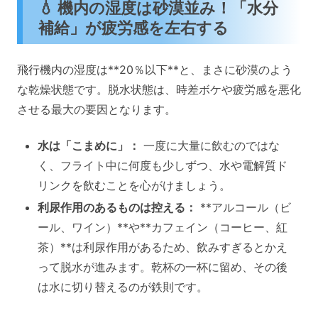
💧 機内の湿度は砂漠並み！「水分
補給」が疲労感を左右する
飛行機内の湿度は**20％以下**と、まさに砂漠のよう
な乾燥状態です。脱水状態は、時差ボケや疲労感を悪化
させる最大の要因となります。
水は「こまめに」：
一度に大量に飲むのではな
く、フライト中に何度も少しずつ、水や電解質ド
リンクを飲むことを心がけましょう。
利尿作用のあるものは控える：
**アルコール（ビ
ール、ワイン）**や**カフェイン（コーヒー、紅
茶）**は利尿作用があるため、飲みすぎるとかえ
って脱水が進みます。乾杯の一杯に留め、その後
は水に切り替えるのが鉄則です。