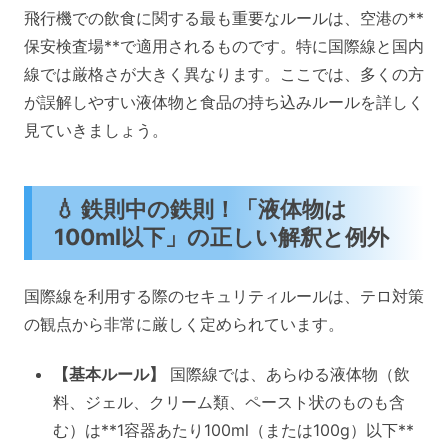
飛行機での飲食に関する最も重要なルールは、空港の**
保安検査場**で適用されるものです。特に国際線と国内
線では厳格さが大きく異なります。ここでは、多くの方
が誤解しやすい液体物と食品の持ち込みルールを詳しく
見ていきましょう。
💧 鉄則中の鉄則！「液体物は
100ml以下」の正しい解釈と例外
国際線を利用する際のセキュリティルールは、テロ対策
の観点から非常に厳しく定められています。
【基本ルール】
国際線では、あらゆる液体物（飲
料、ジェル、クリーム類、ペースト状のものも含
む）は**1容器あたり100ml（または100g）以下**