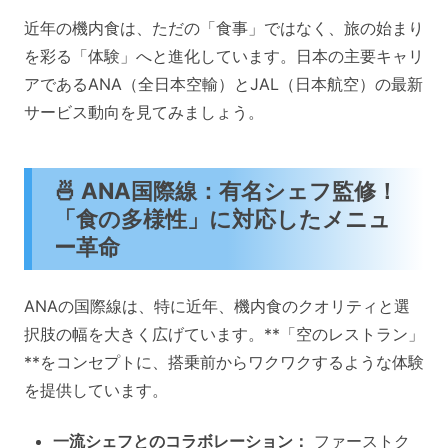
近年の機内食は、ただの「食事」ではなく、旅の始まり
を彩る「体験」へと進化しています。日本の主要キャリ
アであるANA（全日本空輸）とJAL（日本航空）の最新
サービス動向を見てみましょう。
🍜 ANA国際線：有名シェフ監修！
「食の多様性」に対応したメニュ
ー革命
ANAの国際線は、特に近年、機内食のクオリティと選
択肢の幅を大きく広げています。**「空のレストラン」
**をコンセプトに、搭乗前からワクワクするような体験
を提供しています。
一流シェフとのコラボレーション：
ファーストク