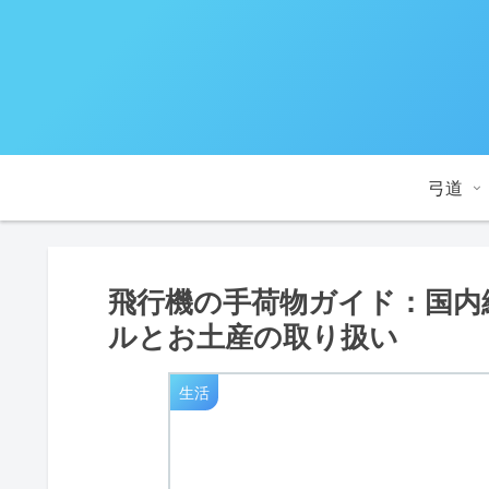
弓道
飛行機の手荷物ガイド：国内
ルとお土産の取り扱い
生活