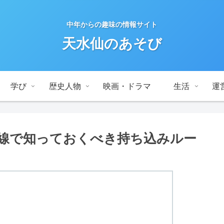
中年からの趣味の情報サイト
天水仙のあそび
学び
歴史人物
映画・ドラマ
生活
運
線で知っておくべき持ち込みルー