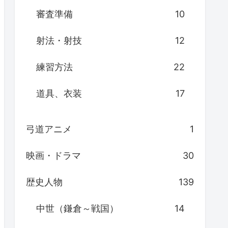
審査準備
10
射法・射技
12
練習方法
22
道具、衣装
17
弓道アニメ
1
映画・ドラマ
30
歴史人物
139
中世（鎌倉～戦国）
14