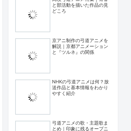
と部活動を描いた作品の見
どころ
京アニ制作の弓道アニメを
解説｜京都アニメーション
と『ツルネ』の関係
NHKの弓道アニメは何？放
送作品と基本情報をわかり
やすく紹介
弓道アニメの歌・主題歌ま
とめ｜印象に残るオープニ