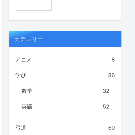
カテゴリー
アニメ
8
学び
86
数学
32
英語
52
弓道
60