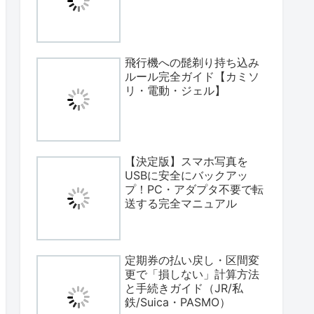
飛行機への髭剃り持ち込み
ルール完全ガイド【カミソ
リ・電動・ジェル】
【決定版】スマホ写真を
USBに安全にバックアッ
プ！PC・アダプタ不要で転
送する完全マニュアル
定期券の払い戻し・区間変
更で「損しない」計算方法
と手続きガイド（JR/私
鉄/Suica・PASMO）