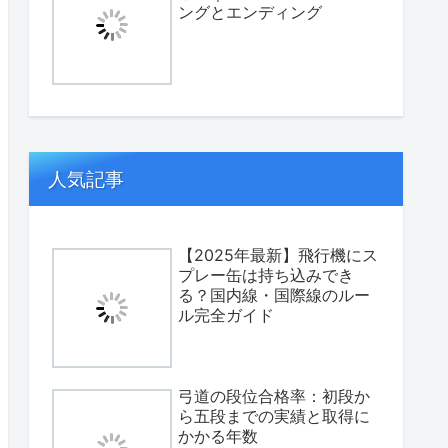
ングとエンディング
人気記事
【2025年最新】飛行機にス
プレー缶は持ち込みでき
る？国内線・国際線のルー
ル完全ガイド
弓道の段位合格率：初段か
ら五段までの実績と取得に
かかる年数