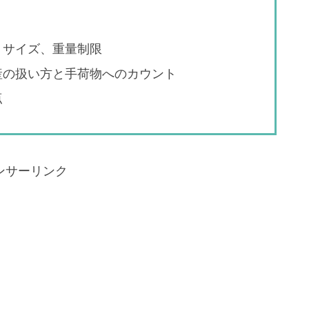
、サイズ、重量制限
産の扱い方と手荷物へのカウント
点
ンサーリンク