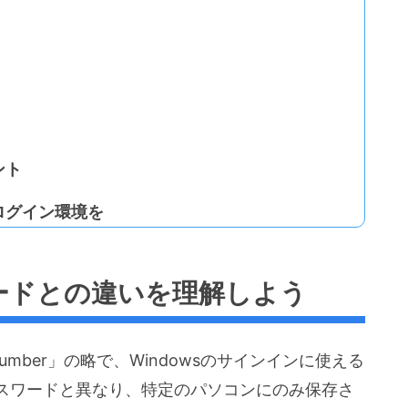
ント
ログイン環境を
ワードとの違いを理解しよう
tion Number」の略で、Windowsのサインインに使える
スワードと異なり、特定のパソコンにのみ保存さ