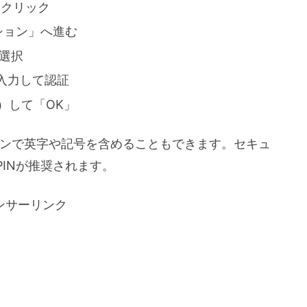
をクリック
ション」へ進む
を選択
を入力して認証
）して「OK」
ョンで英字や記号を含めることもできます。セキュ
INが推奨されます。
ンサーリンク