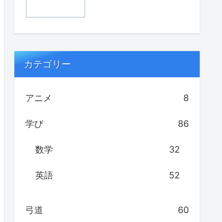
カテゴリー
アニメ
8
学び
86
数学
32
英語
52
弓道
60