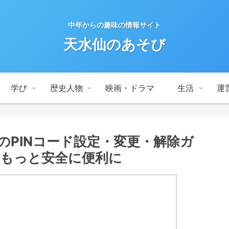
中年からの趣味の情報サイト
天水仙のあそび
学び
歴史人物
映画・ドラマ
生活
運
wsのPINコード設定・変更・解除ガ
もっと安全に便利に