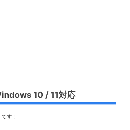
ows 10 / 11対応
りです：