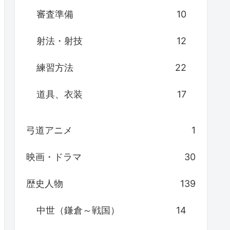
審査準備
10
射法・射技
12
練習方法
22
道具、衣装
17
弓道アニメ
1
映画・ドラマ
30
歴史人物
139
中世（鎌倉～戦国）
14