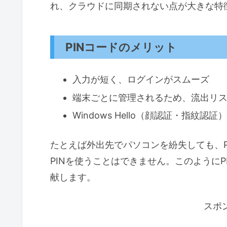
れ、クラウドに同期されない点が大きな特
PINコードのメリット
入力が短く、ログインがスムーズ
端末ごとに管理されるため、流出リ
Windows Hello（顔認証・指紋認
たとえば外出先でパソコンを紛失しても、P
PINを使うことはできません。このように
献します。
スポ