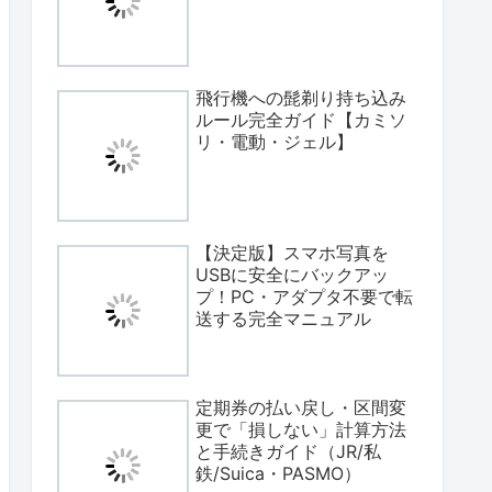
飛行機への髭剃り持ち込み
ルール完全ガイド【カミソ
リ・電動・ジェル】
【決定版】スマホ写真を
USBに安全にバックアッ
プ！PC・アダプタ不要で転
送する完全マニュアル
定期券の払い戻し・区間変
更で「損しない」計算方法
と手続きガイド（JR/私
鉄/Suica・PASMO）