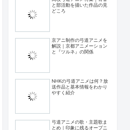
と部活動を描いた作品の見
どころ
京アニ制作の弓道アニメを
解説｜京都アニメーション
と『ツルネ』の関係
NHKの弓道アニメは何？放
送作品と基本情報をわかり
やすく紹介
弓道アニメの歌・主題歌ま
とめ｜印象に残るオープニ