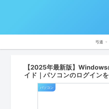
弓道
【2025年最新版】Windo
イド｜パソコンのログインを
パソコン