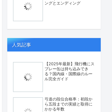
ングとエンディング
人気記事
【2025年最新】飛行機にス
プレー缶は持ち込みでき
る？国内線・国際線のルー
ル完全ガイド
弓道の段位合格率：初段か
ら五段までの実績と取得に
かかる年数