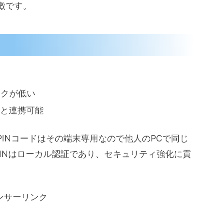
徴です。
スクが低い
証）と連携可能
INコードはその端末専用なので他人のPCで同じ
PINはローカル認証であり、セキュリティ強化に貢
ンサーリンク