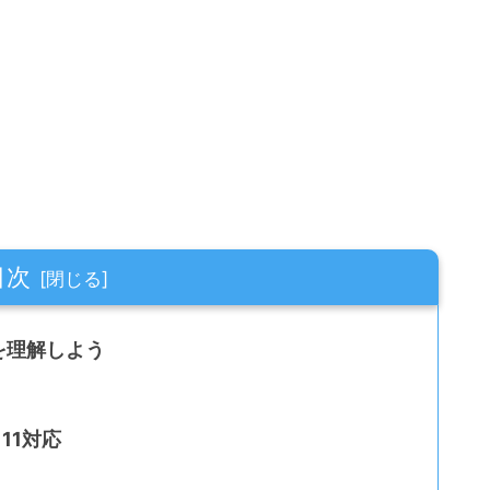
目次
を理解しよう
 11対応