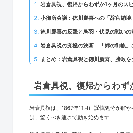
岩倉具視、復帰からわずか1ヶ月のス
小御所会議：徳川慶喜への「辞官納地
徳川慶喜の反撃と鳥羽・伏見の戦いの
岩倉具視の究極の決断：「錦の御旗」
まとめ：岩倉具視と徳川慶喜、勝敗を
岩倉具視、復帰からわず
岩倉具視は、1867年11月に謹慎処分が
は、驚くべき速さで動き始めます。