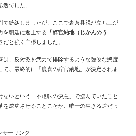
処遇でした。
判で紛糾しましたが、ここで岩倉具視が立ち上が
力を朝廷に返上する
「辞官納地（じかんのう
きだと強く主張しました。
盛は、反対派を武力で排除するような強硬な態度
って、最終的に「慶喜の辞官納地」が決定されま
けないという「不退転の決意」で臨んでいたこと
革を成功させることこそが、唯一の生きる道だっ
ンサーリンク