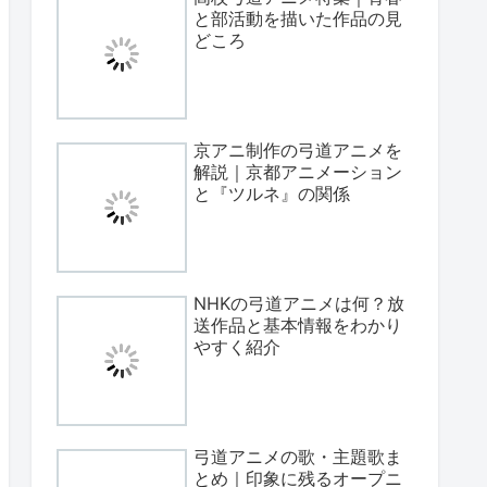
と部活動を描いた作品の見
どころ
京アニ制作の弓道アニメを
解説｜京都アニメーション
と『ツルネ』の関係
NHKの弓道アニメは何？放
送作品と基本情報をわかり
やすく紹介
弓道アニメの歌・主題歌ま
とめ｜印象に残るオープニ