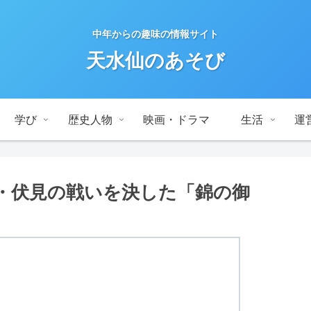
中年からの趣味の情報サイト
天水仙のあそび
学び
歴史人物
映画・ドラマ
生活
運
・伏見の戦いを決した「錦の御