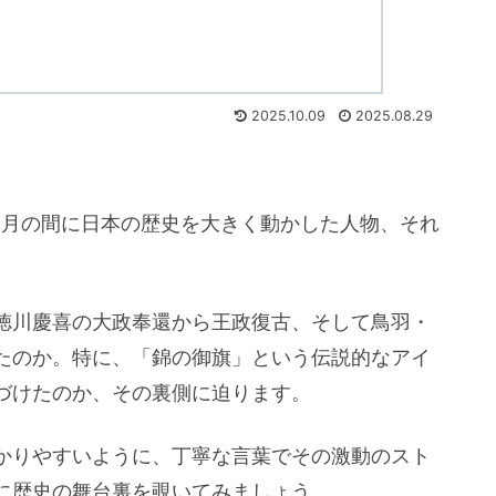
2025.10.09
2025.08.29
ヶ月の間に日本の歴史を大きく動かした人物、それ
徳川慶喜の大政奉還から王政復古、そして鳥羽・
たのか。特に、
「錦の御旗」
という伝説的なアイ
づけたのか、その裏側に迫ります。
かりやすいように、丁寧な言葉でその激動のスト
に歴史の舞台裏を覗いてみましょう。