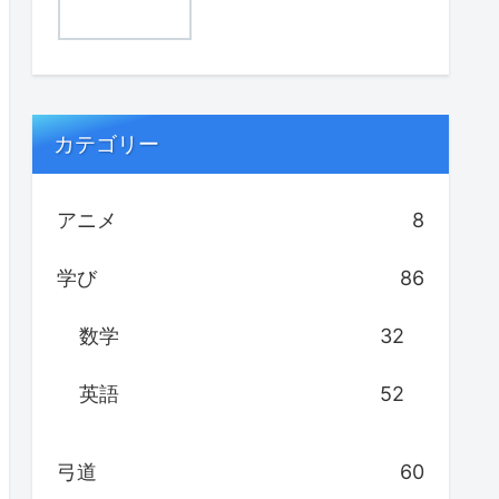
カテゴリー
アニメ
8
学び
86
数学
32
英語
52
弓道
60