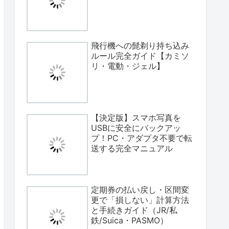
飛行機への髭剃り持ち込み
ルール完全ガイド【カミソ
リ・電動・ジェル】
【決定版】スマホ写真を
USBに安全にバックアッ
プ！PC・アダプタ不要で転
送する完全マニュアル
定期券の払い戻し・区間変
更で「損しない」計算方法
と手続きガイド（JR/私
鉄/Suica・PASMO）