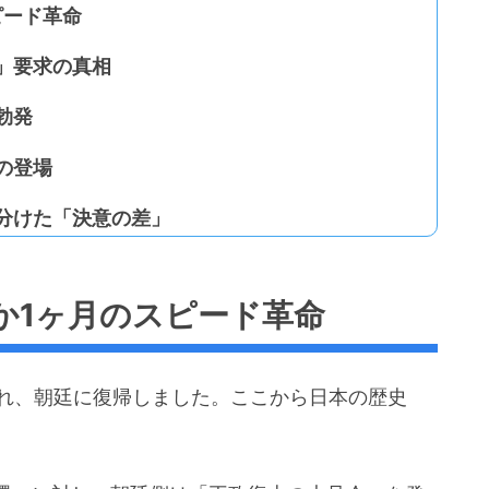
ピード革命
」要求の真相
勃発
の登場
分けた「決意の差」
か1ヶ月のスピード革命
解かれ、朝廷に復帰しました。ここから日本の歴史