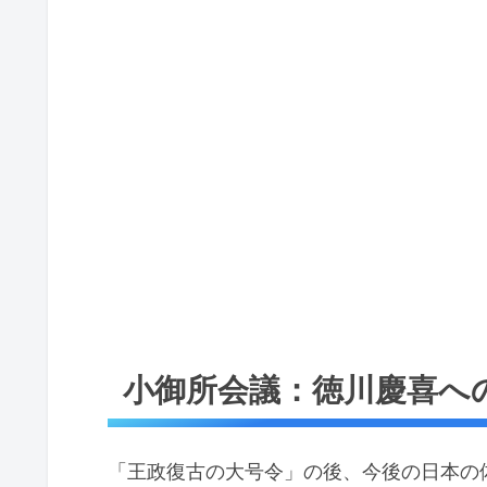
小御所会議：徳川慶喜へ
「王政復古の大号令」の後、今後の日本の