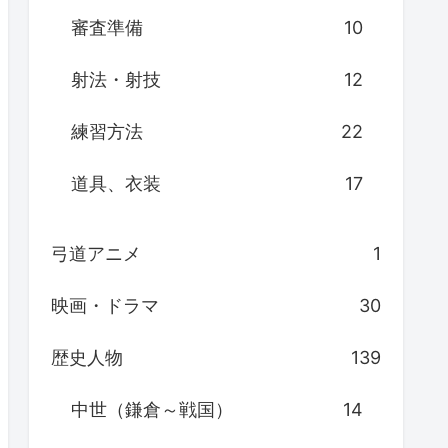
審査準備
10
射法・射技
12
練習方法
22
道具、衣装
17
弓道アニメ
1
映画・ドラマ
30
歴史人物
139
中世（鎌倉～戦国）
14