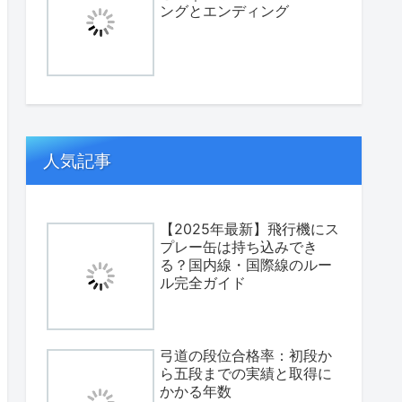
ングとエンディング
人気記事
【2025年最新】飛行機にス
プレー缶は持ち込みでき
る？国内線・国際線のルー
ル完全ガイド
弓道の段位合格率：初段か
ら五段までの実績と取得に
かかる年数