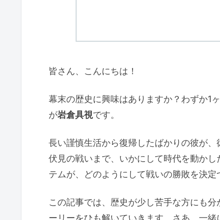
皆さん、こんにちは！
幕末の歴史に興味はありますか？わずか1
が
岩倉具視
です。
長い謹慎生活から復帰したばかりの彼が、
伏見の戦いまで、いかにして時代を動かし
テムが、どのようにして戦いの勝敗を決定
この記事では、歴史が少し苦手な方にも分
ーリーをひも解いていきます。さあ、一緒