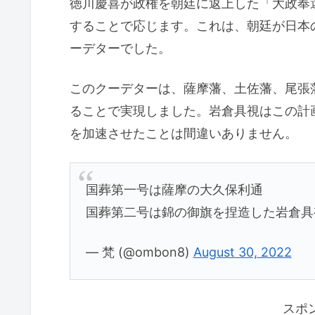
徳川慶喜が政権を朝廷に返上した「大政奉
することで応じます。これは、朝廷が日本
ーデターでした。
このクーデターは、薩摩藩、土佐藩、尾張
ることで実現しました。岩倉具視はこの計
を加速させたことは間違いありません。
国葬第一号は薩摩の大久保利通
国葬第二号は錦の御旗を捏造した岩倉
— 梵 (@ombon8)
August 30, 2022
スポ