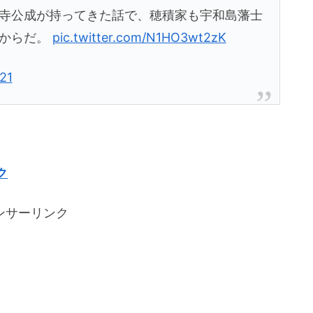
寺公成が持ってきた話で、穂積家も宇和島藩士
たからだ。
pic.twitter.com/N1HO3wt2zK
21
ク
ンサーリンク