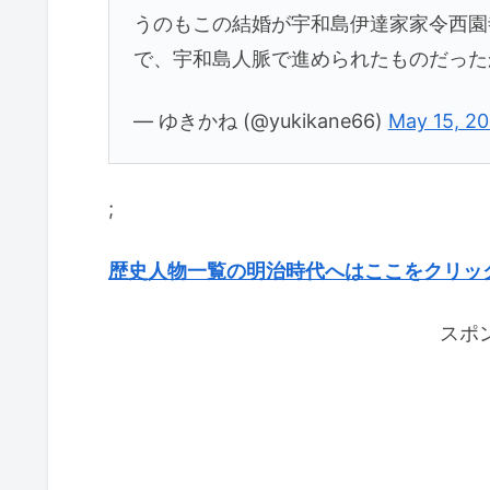
うのもこの結婚が宇和島伊達家家令西園
で、宇和島人脈で進められたものだっ
— ゆきかね (@yukikane66)
May 15, 20
;
歴史人物一覧の明治時代へはここをクリッ
スポ