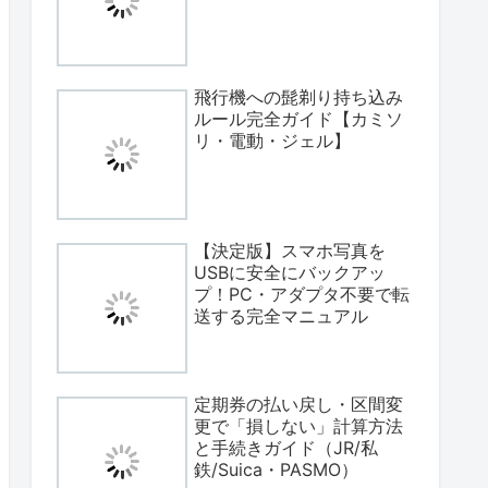
飛行機への髭剃り持ち込み
ルール完全ガイド【カミソ
リ・電動・ジェル】
【決定版】スマホ写真を
USBに安全にバックアッ
プ！PC・アダプタ不要で転
送する完全マニュアル
定期券の払い戻し・区間変
更で「損しない」計算方法
と手続きガイド（JR/私
鉄/Suica・PASMO）