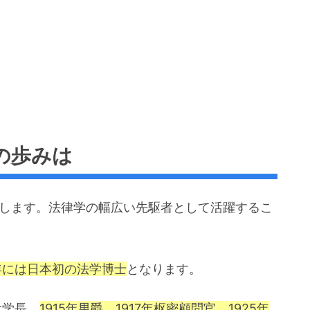
の歩みは
します。法律学の幅広い先駆者として活躍するこ
8年には日本初の法学博士
となります。
大学長。
1915年男爵。1917年枢密顧問官。1925年