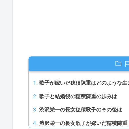
歌子が嫁いだ穂積陳重はどのような生
歌子と結婚後の穂積陳重の歩みは
渋沢栄一の長女穂積歌子のその後は
渋沢栄一の長女歌子が嫁いだ穂積陳重