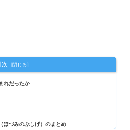
目次
まれだったか
（ほづみのぶしげ）のまとめ