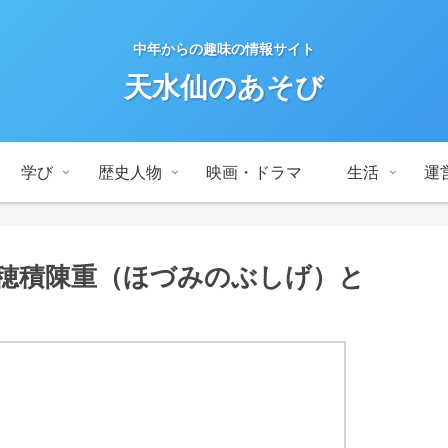
中年からの趣味の情報サイト
天水仙のあそび
学び
歴史人物
映画・ドラマ
生活
運
穂積陳重（ほづみのぶしげ）と