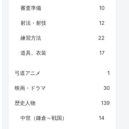
審査準備
10
射法・射技
12
練習方法
22
道具、衣装
17
弓道アニメ
1
映画・ドラマ
30
歴史人物
139
中世（鎌倉～戦国）
14