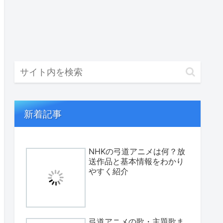
新着記事
NHKの弓道アニメは何？放
送作品と基本情報をわかり
やすく紹介
弓道アニメの歌・主題歌ま