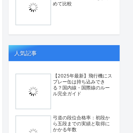
めて比較
人気記事
【2025年最新】飛行機にス
プレー缶は持ち込みでき
る？国内線・国際線のルー
ル完全ガイド
弓道の段位合格率：初段か
ら五段までの実績と取得に
かかる年数