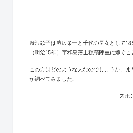
渋沢歌子は渋沢栄一と千代の長女として186
（明治15年）宇和島藩士穂積陳重に嫁ぐこ
この方はどのような人なのでしょうか。ま
か調べてみました。
スポ