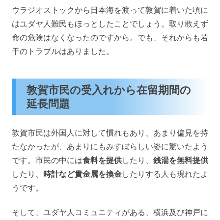
ウラジオストックから日本海を渡って敦賀に着いた頃に
はユダヤ人難民もほっとしたことでしょう。取り敢えず
命の危険はなくなったのですから。でも、それからも若
干のトラブルはありました。
敦賀市民の受入れから在留期間の
延長問題
敦賀市民は外国人に対して慣れもあり、あまり偏見を持
たなかったが、あまりにもみすぼらしい姿に驚いたよう
です。市民の中には
食料を提供
したり、
銭湯を無料提供
したり、
時計など貴金属を換金
したりする人も現れたよ
うです。
そして、ユダヤ人コミュニティがある、横浜及び神戸に