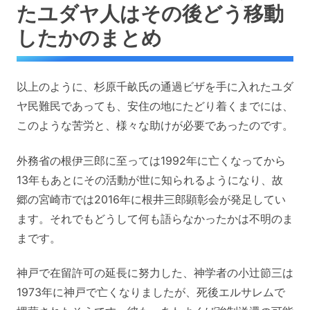
たユダヤ人はその後どう移動
したかのまとめ
以上のように、杉原千畝氏の通過ビザを手に入れたユダ
ヤ民難民であっても、安住の地にたどり着くまでには、
このような苦労と、様々な助けが必要であったのです。
外務省の根伊三郎に至っては1992年に亡くなってから
13年もあとにその活動が世に知られるようになり、故
郷の宮崎市では2016年に根井三郎顕彰会が発足してい
ます。それでもどうして何も語らなかったかは不明のま
まです。
神戸で在留許可の延長に努力した、神学者の小辻節三は
1973年に神戸で亡くなりましたが、死後エルサレムで