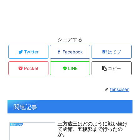
シェアする
Twitter
Facebook
はてブ
Pocket
LINE
コピー
tensuisen
関連記事
土方歳三はどのように戦い続け
歴史人物
て函館、五稜郭まで行ったの
か。