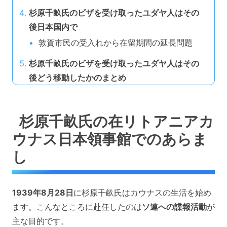
杉原千畝氏のビザを受け取ったユダヤ人はその
後日本国内で
敦賀市民の受入れから在留期間の延長問題
杉原千畝氏のビザを受け取ったユダヤ人はその
後どう移動したかのまとめ
杉原千畝氏の在リトアニアカ
ウナス日本領事館でのあらま
し
1939年8月28日
に杉原千畝氏はカウナスの生活を始め
ます。こんなところに赴任したのは
ソ連への諜報活動
が
主な目的です。