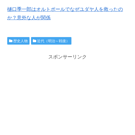
樋口季一郎はオルトポールでなぜユダヤ人を救ったの
か？意外な人が関係
歴史人物
近代（明治～戦後）
スポンサーリンク