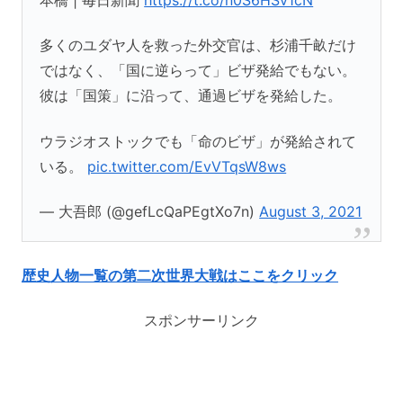
多くのユダヤ人を救った外交官は、杉浦千畝だけ
ではなく、「国に逆らって」ビザ発給でもない。
彼は「国策」に沿って、通過ビザを発給した。
ウラジオストックでも「命のビザ」が発給されて
いる。
pic.twitter.com/EvVTqsW8ws
— 大吾郎 (@gefLcQaPEgtXo7n)
August 3, 2021
歴史人物一覧の第二次世界大戦はここをクリック
スポンサーリンク