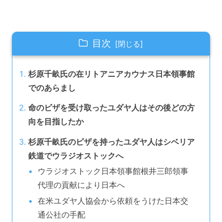
目次
杉原千畝氏の在リトアニアカウナス日本領事館
でのあらまし
命のビザを受け取ったユダヤ人はその後どの方
向を目指したか
杉原千畝氏のビザを持ったユダヤ人はシベリア
鉄道でウラジオストックへ
ウラジオストック日本領事館根井三郎領事
代理の貢献により日本へ
在米ユダヤ人協会から依頼をうけた日本交
通公社の手配