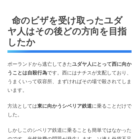
命のビザを受け取ったユダ
ヤ人はその後どの方向を目指
したか
ポーランドから逃亡してきた
ユダヤ人にとって西に向か
うことは自殺行為
です。西にはナチスが支配しており、
うまくいって収容所、まずければその場で殺されてしま
います。
方法としては
東に向かうシベリア鉄道
に乗ることだけで
した。
しかしこのシベリア鉄道に乗ることも簡単ではなかった
のです。当然旅費の問題が発生します。ソ連も外貨不足