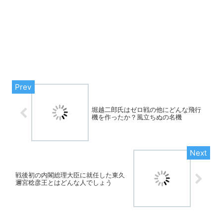
堀越二郎氏はゼロ戦の他にどんな飛行
機を作ったか？風立ちぬの名機
戦後初の内閣総理大臣に就任した東久
邇宮稔彦王とはどんな人でしょう