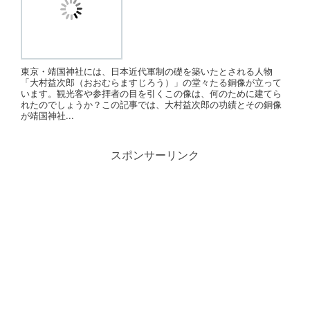
東京・靖国神社には、日本近代軍制の礎を築いたとされる人物
「大村益次郎（おおむらますじろう）」の堂々たる銅像が立って
います。観光客や参拝者の目を引くこの像は、何のために建てら
れたのでしょうか？この記事では、大村益次郎の功績とその銅像
が靖国神社...
スポンサーリンク