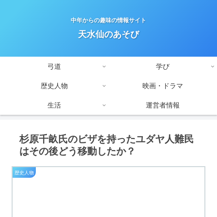
中年からの趣味の情報サイト
天水仙のあそび
弓道
学び
歴史人物
映画・ドラマ
生活
運営者情報
杉原千畝氏のビザを持ったユダヤ人難民
はその後どう移動したか？
歴史人物