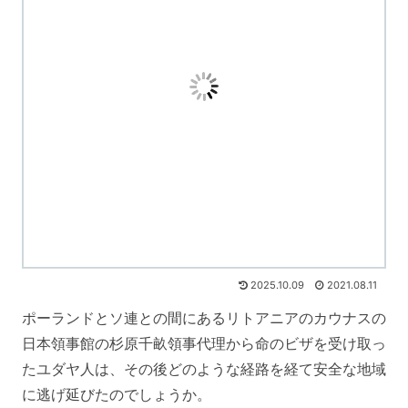
2025.10.09
2021.08.11
ポーランドとソ連との間にあるリトアニアのカウナスの
日本領事館の杉原千畝領事代理から命のビザを受け取っ
たユダヤ人は、その後どのような経路を経て安全な地域
に逃げ延びたのでしょうか。