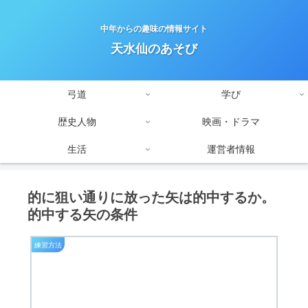
中年からの趣味の情報サイト
天水仙のあそび
弓道
学び
歴史人物
映画・ドラマ
生活
運営者情報
的に狙い通りに放った矢は的中するか。
的中する矢の条件
練習方法