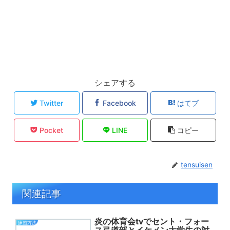
シェアする
Twitter
Facebook
はてブ
Pocket
LINE
コピー
tensuisen
関連記事
炎の体育会tvでセント・フォー
練習方法
ス弓道部とイケメン大学生の対