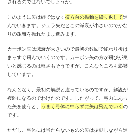
されるのではないでしょうか。
このように矢は縦ではなく
横方向の振動を繰り返して
進
んでいきます。ジュラ矢だとこの減衰が小さいのでかな
りの距離を振れたまま進みます。
カーボン矢は減衰が大きいので最初の数回で終わり後は
まっすぐ飛んでいくのです。カーボン矢の方が飛びが良
いと感じるのは軽さもそうですが、こんなところも影響
しています。
なんとなく、最初の解説と違っているのですが、解説が
複雑になるのでわけたのです。したがって、弓力にあっ
た矢を使うと、
うまく弓体に中らずに矢は飛んでいく
の
です。
ただし、弓体には当たらないものの矢は振動しながら進