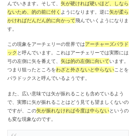
んでいきます。そして、
矢が硬ければ硬いほど、しなら
ないため、的の前に付く
ようになります。逆に
矢が柔ら
かければだんだん的に向かって
飛んでいくようになりま
す。
この現象をアーチェリーの世界では
アーチャーズパラド
ック
と呼んでいます。これはアーチェリーでは実際には
弓の左側に矢を番えて、
矢は的の左側に向いて
います。
つまり狙ったところを
わざと外さないと中らない
ことを
パラドックスと呼んでいるようです。
また、広い意味では矢が振れることも含めているよう
で、実際に矢が振れることはどう見ても望ましくないの
ですが、この
矢が振れなければ今度は中らない
というの
も変な現象なのです。