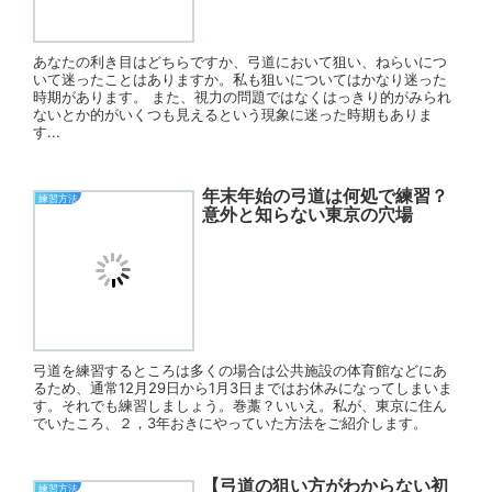
あなたの利き目はどちらですか、弓道において狙い、ねらいにつ
いて迷ったことはありますか。私も狙いについてはかなり迷った
時期があります。 また、視力の問題ではなくはっきり的がみられ
ないとか的がいくつも見えるという現象に迷った時期もありま
す...
年末年始の弓道は何処で練習？
練習方法
意外と知らない東京の穴場
弓道を練習するところは多くの場合は公共施設の体育館などにあ
るため、通常12月29日から1月3日まではお休みになってしまいま
す。それでも練習しましょう。巻藁？いいえ。私が、東京に住ん
でいたころ、２，3年おきにやっていた方法をご紹介します。
【弓道の狙い方がわからない初
練習方法