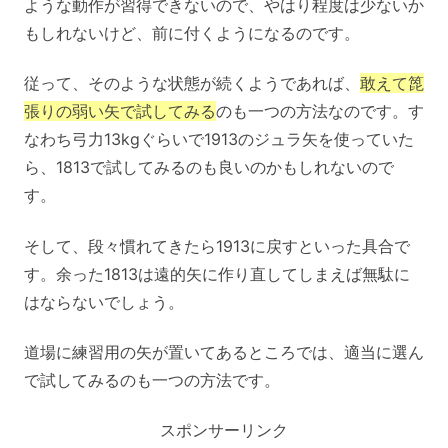
ような動作が習得できないので、やはり程度は少ないか
もしれないけど、前に付くようになるのです。
従って、そのような状態が続くようであれば、
敢えて箆
張りの弱い矢で試してみる
のも一つの方法なのです。す
なわち弓力13kgぐらいで1913のジュラ矢を使っていた
ら、1813で試してみるのも良いのかもしれないので
す。
そして、段々慣れてきたら1913に戻すといった具合で
す。余った1813は遠的矢に作り直してしまえば無駄に
はならないでしょう。
道場に練習用の矢が置いてあるところでは、適当に選ん
で試してみるのも一つの方法です。
スポンサーリンク