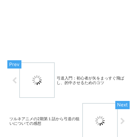
弓道入門：初心者が矢をまっすぐ飛ば
し、的中させるためのコツ
ツルネアニメの2期第１話から弓道の狙
いについての感想