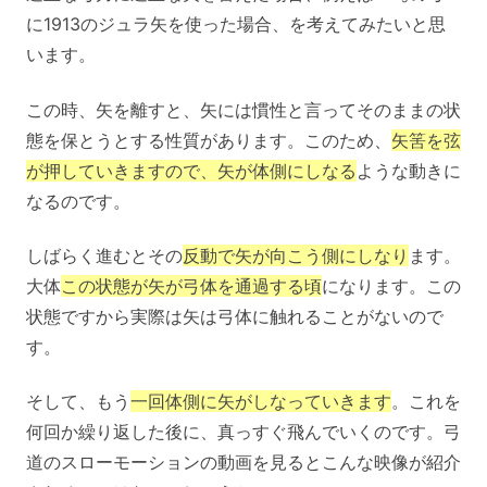
に1913のジュラ矢を使った場合、を考えてみたいと思
います。
この時、矢を離すと、矢には慣性と言ってそのままの状
態を保とうとする性質があります。このため、
矢筈を弦
が押していきますので、矢が体側にしなる
ような動きに
なるのです。
しばらく進むとその
反動で矢が向こう側にしなり
ます。
大体
この状態が矢が弓体を通過する頃
になります。この
状態ですから実際は矢は弓体に触れることがないので
す。
そして、もう
一回体側に矢がしなっていきます
。これを
何回か繰り返した後に、真っすぐ飛んでいくのです。弓
道のスローモーションの動画を見るとこんな映像が紹介