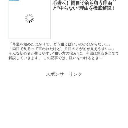
心者へ】両目で的を狙う理由
と“中らない”理由を徹底解説！
「弓道を始めたばかりで、どう狙えばいいのか分からない…」
「両目で見るって言われたけど、片目の方が的が見えやすい…」
そんな初心者が抱えやすい“狙い方の悩み”に、今回は焦点を当てて
解説していきます。 この記事では、狙いをつけるとき...
スポンサーリンク