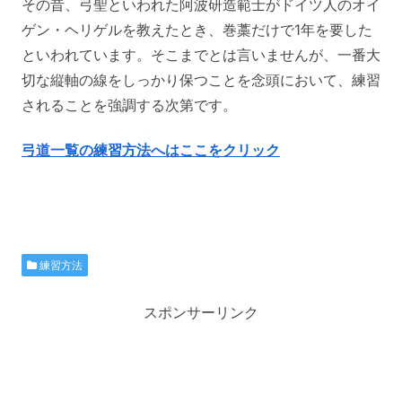
その昔、弓聖といわれた阿波研造範士がドイツ人のオイ
ゲン・ヘリゲルを教えたとき、巻藁だけで1年を要した
といわれています。そこまでとは言いませんが、一番大
切な縦軸の線をしっかり保つことを念頭において、練習
されることを強調する次第です。
弓道一覧の練習方法へはここをクリック
練習方法
スポンサーリンク