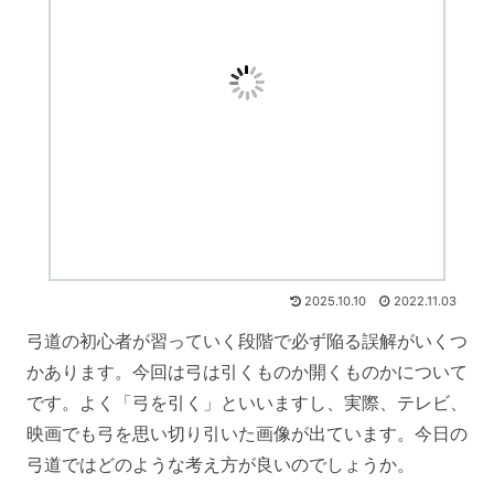
2025.10.10
2022.11.03
弓道の初心者が習っていく段階で必ず陥る誤解がいくつ
かあります。今回は弓は引くものか開くものかについて
です。よく「弓を引く」といいますし、実際、テレビ、
映画でも弓を思い切り引いた画像が出ています。今日の
弓道ではどのような考え方が良いのでしょうか。