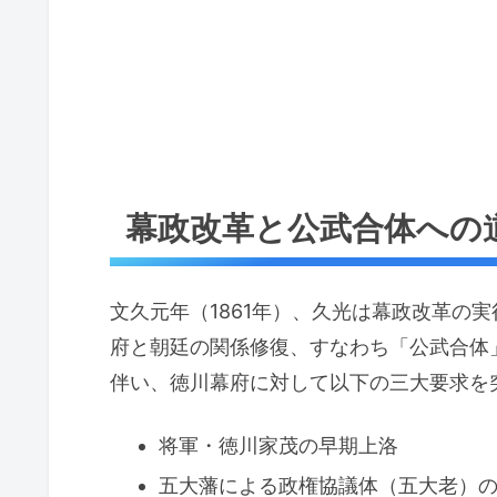
幕政改革と公武合体への
文久元年（1861年）、久光は幕政改革の
府と朝廷の関係修復、すなわち「公武合体
伴い、徳川幕府に対して以下の三大要求を
将軍・徳川家茂の早期上洛
五大藩による政権協議体（五大老）