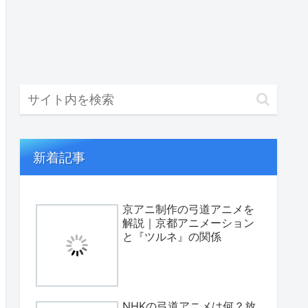
新着記事
京アニ制作の弓道アニメを
解説｜京都アニメーション
と『ツルネ』の関係
NHKの弓道アニメは何？放