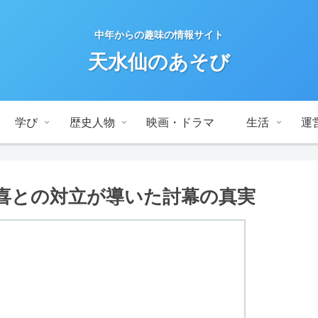
中年からの趣味の情報サイト
天水仙のあそび
学び
歴史人物
映画・ドラマ
生活
運
喜との対立が導いた討幕の真実