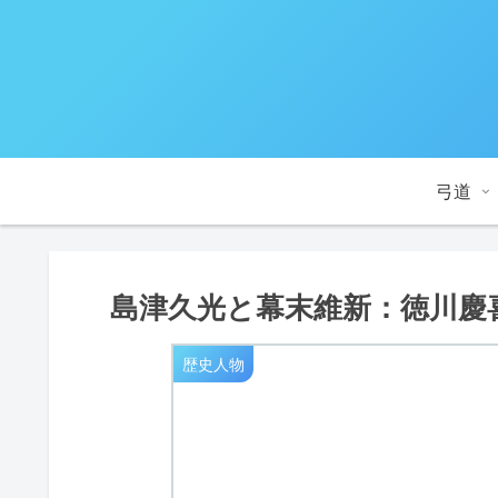
弓道
島津久光と幕末維新：徳川慶
歴史人物