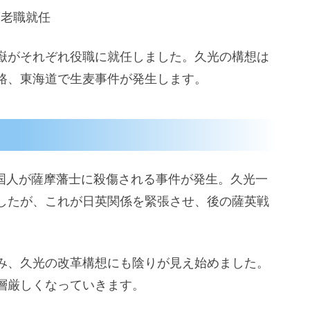
大老職就任
嶽がそれぞれ役職に就任しました。久光の構想は
路、東海道で生麦事件が発生します。
英国人が薩摩藩士に殺傷される事件が発生。久光一
したが、これが日英関係を緊張させ、後の薩英戦
み、久光の改革構想にも陰りが見え始めました。
層厳しくなっていきます。