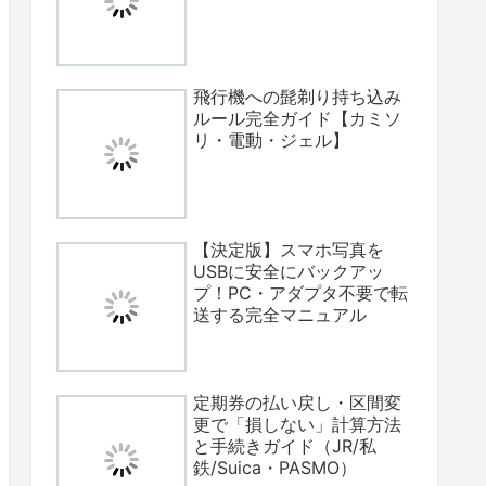
飛行機への髭剃り持ち込み
ルール完全ガイド【カミソ
リ・電動・ジェル】
【決定版】スマホ写真を
USBに安全にバックアッ
プ！PC・アダプタ不要で転
送する完全マニュアル
定期券の払い戻し・区間変
更で「損しない」計算方法
と手続きガイド（JR/私
鉄/Suica・PASMO）