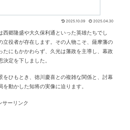
2025.10.09
2025.04.30
は西郷隆盛や大久保利通といった英雄たちでし
の立役者が存在します。その人物こそ、薩摩藩の
ったにもかかわらず、久光は藩政を主導し、幕政
思決定を下しました。
景をひもとき、徳川慶喜との複雑な関係と、討幕
局を動かした知将の実像に迫ります。
ンサーリンク