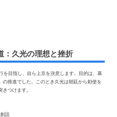
道：久光の理想と挫折
実行を目指し、自ら上京を決意します。目的は、幕
」の推進でした。このとき久光は朝廷から勅使を
突きつけます。
の創設