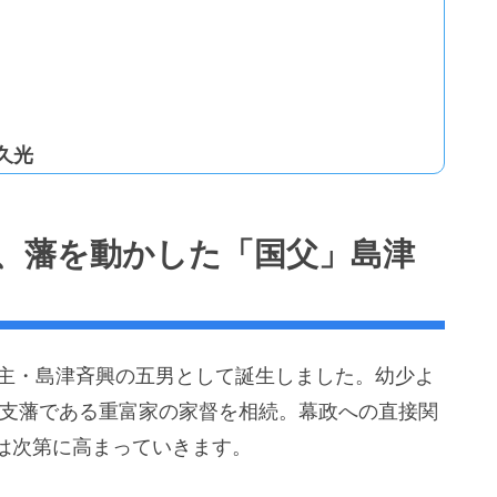
久光
、藩を動かした「国父」島津
摩藩主・島津斉興の五男として誕生しました。幼少よ
には支藩である重富家の家督を相続。幕政への直接関
は次第に高まっていきます。