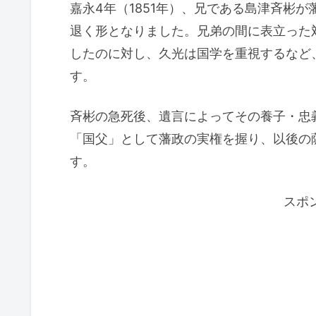
嘉永4年（1851年）、兄である島津斉彬
退く形となりました。兄弟の間に表立った
したのに対し、久光は国学を重視するなど
す。
斉彬の急死後、遺言によってその養子・忠
「国父」として藩政の実権を握り、以後の
す。
スポ