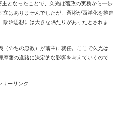
が藩主となったことで、久光は藩政の実務から一歩
対立はありませんでしたが、斉彬が西洋化を推進
、政治思想には大きな隔たりがあったとされま
義（のちの忠教）が藩主に就任。ここで久光は
薩摩藩の進路に決定的な影響を与えていくので
ンサーリンク