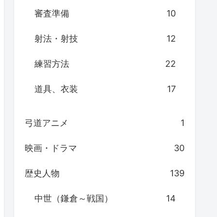
審査準備
10
射法・射技
12
練習方法
22
道具、衣装
17
弓道アニメ
1
映画・ドラマ
30
歴史人物
139
中世（鎌倉～戦国）
14