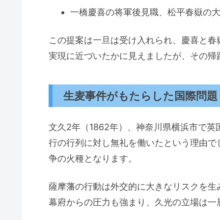
一橋慶喜の将軍後見職、松平春嶽の
この提案は一旦は受け入れられ、慶喜と春
実現に近づいたかに見えましたが、その帰
生麦事件がもたらした国際問題
文久2年（1862年）、神奈川県横浜市で
行の行列に対し無礼を働いたという理由で
争の火種となります。
薩摩藩の行動は外交的に大きなリスクを生
幕府からの圧力も強まり、久光の立場は一